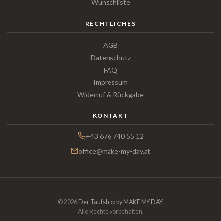
Wunschliste
RECHTLICHES
AGB
Datenschutz
FAQ
Impressum
Widerruf & Rückgabe
KONTAKT
+43 676 740 55 12
office@make-my-day.at
© 2026
Der Taufshop by MAKE MY DAY
.
Alle Rechte vorbehalten.