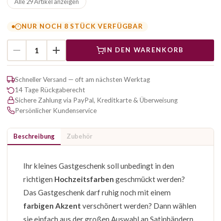
Alle 29 Artikel anzeigen
NUR NOCH 8 STÜCK VERFÜGBAR
IN DEN WARENKORB
Schneller Versand — oft am nächsten Werktag
14 Tage Rückgaberecht
Sichere Zahlung via PayPal, Kreditkarte & Überweisung
Persönlicher Kundenservice
Beschreibung
Zubehör
Ihr kleines Gastgeschenk soll unbedingt in den
richtigen
Hochzeitsfarben
geschmückt werden?
Das Gastgeschenk darf ruhig noch mit einem
farbigen Akzent
verschönert werden? Dann wählen
sie einfach aus der großen Auswahl an Satinbändern