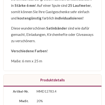
in
Stärke 6 mm
! Auf einer Spule sind
25 Laufmeter
,
somit können Sie Ihre Gastgeschenke sehr einfach
und
kostengünstig
farblich
individualisieren!
Diese wunderschönen
Satinbänder
sind wie dafür
gemacht, Einladungen, Kirchenhefte oder Giveaways
zu verschönern.
Verschiedene Farben
!
Maße: 6 mm x 25 m
Produktdetails
Artikel-Nr.
MMD12783.4
MwSt.
20%