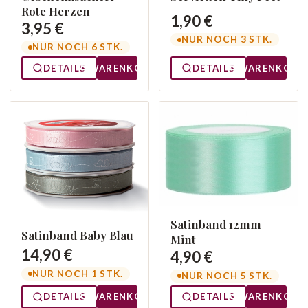
Rote Herzen
1,90 €
3,95 €
NUR NOCH 3 STK.
NUR NOCH 6 STK.
DETAILS
WARENKORB
DETAILS
WARENKORB
Satinband 12mm
Satinband Baby Blau
Mint
14,90 €
4,90 €
NUR NOCH 1 STK.
NUR NOCH 5 STK.
DETAILS
WARENKORB
DETAILS
WARENKORB