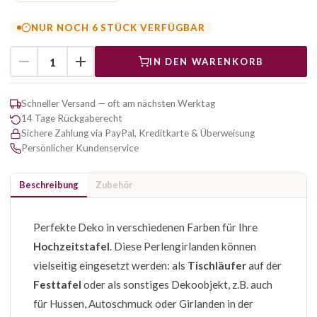
NUR NOCH 6 STÜCK VERFÜGBAR
IN DEN WARENKORB
Schneller Versand — oft am nächsten Werktag
14 Tage Rückgaberecht
Sichere Zahlung via PayPal, Kreditkarte & Überweisung
Persönlicher Kundenservice
Beschreibung
Zubehör
Perfekte Deko in verschiedenen Farben für Ihre
Hochzeitstafel
. Diese Perlengirlanden können
vielseitig eingesetzt werden: als
Tischläufer
auf der
Festtafel
oder als sonstiges Dekoobjekt, z.B. auch
für Hussen, Autoschmuck oder Girlanden in der