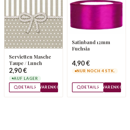
Satinband 12mm
Fuchsia
Servietten Masche
4,90 €
Taupe / Lunch
2,90 €
NUR NOCH 4 STK.
AUF LAGER
DETAILS
WARENKORB
DETAILS
WARENKORB