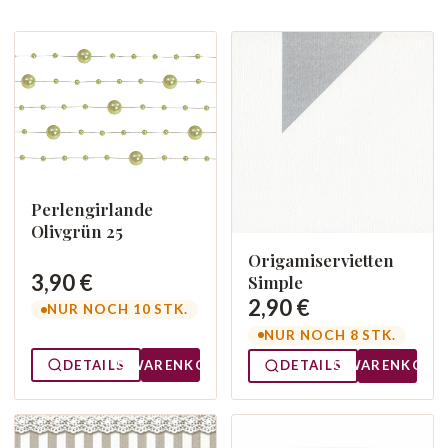
Perlengirlande
Olivgrün 25
Origamiservietten
3,90 €
Simple
2,90 €
NUR NOCH 10 STK.
NUR NOCH 8 STK.
DETAILS
WARENKORB
DETAILS
WARENKORB