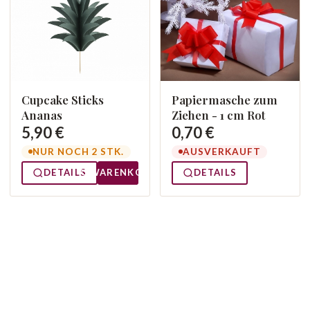
Cupcake Sticks
Papiermasche zum
Ananas
Ziehen - 1 cm Rot
5,90 €
0,70 €
NUR NOCH 2 STK.
AUSVERKAUFT
DETAILS
WARENKORB
DETAILS