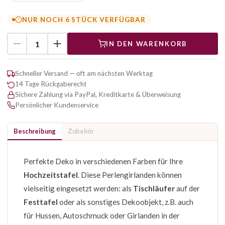
NUR NOCH 6 STÜCK VERFÜGBAR
IN DEN WARENKORB
Schneller Versand — oft am nächsten Werktag
14 Tage Rückgaberecht
Sichere Zahlung via PayPal, Kreditkarte & Überweisung
Persönlicher Kundenservice
Beschreibung
Zubehör
Perfekte Deko in verschiedenen Farben für Ihre
Hochzeitstafel
. Diese Perlengirlanden können
vielseitig eingesetzt werden: als
Tischläufer
auf der
Festtafel
oder als sonstiges Dekoobjekt, z.B. auch
für Hussen, Autoschmuck oder Girlanden in der