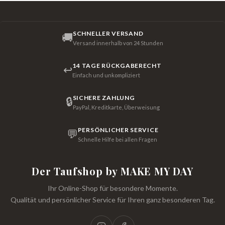
SCHNELLER VERSAND
🚚
Versand innerhalb von 24 Stunden
14 TAGE RÜCKGABERECHT
↩
Einfach und unkompliziert
SICHERE ZAHLUNG
🔒
PayPal, Kreditkarte, Überweisung
PERSÖNLICHER SERVICE
💬
Schnelle Hilfe bei allen Fragen
Der Taufshop by MAKE MY DAY
Ihr Online-Shop für besondere Momente.
Qualität und persönlicher Service für Ihren ganz besonderen Tag.