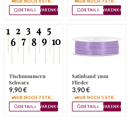
NUR NOCH 7 STK.
NUR NOCH 4 STK.
DETAILS
WARENKORB
DETAILS
WARENKORB
Tischnummern
Satinband 3mm
Schwarz
Flieder
9,90 €
3,90 €
NUR NOCH 7 STK.
NUR NOCH 5 STK.
DETAILS
WARENKORB
DETAILS
WARENKORB