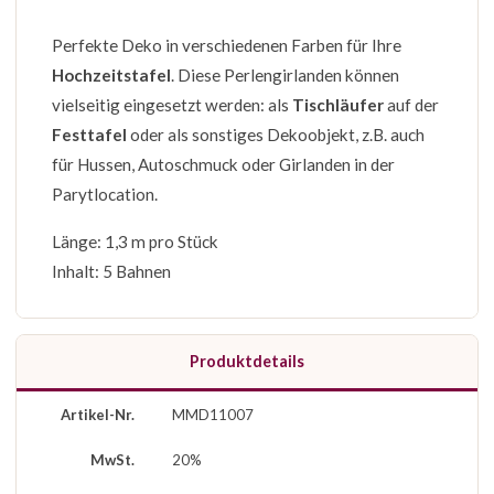
Perfekte Deko in verschiedenen Farben für Ihre
Hochzeitstafel
. Diese Perlengirlanden können
vielseitig eingesetzt werden: als
Tischläufer
auf der
Festtafel
oder als sonstiges Dekoobjekt, z.B. auch
für Hussen, Autoschmuck oder Girlanden in der
Parytlocation.
Länge: 1,3 m pro Stück
Inhalt: 5 Bahnen
Produktdetails
Artikel-Nr.
MMD11007
MwSt.
20%