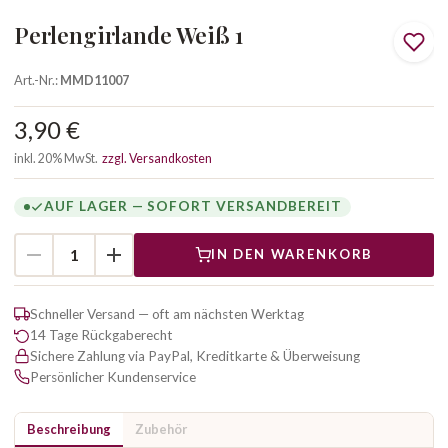
Perlengirlande Weiß 1
Art.-Nr.:
MMD11007
3,90 €
inkl. 20% MwSt.
zzgl. Versandkosten
AUF LAGER — SOFORT VERSANDBEREIT
IN DEN WARENKORB
Schneller Versand — oft am nächsten Werktag
14 Tage Rückgaberecht
Sichere Zahlung via PayPal, Kreditkarte & Überweisung
Persönlicher Kundenservice
Beschreibung
Zubehör