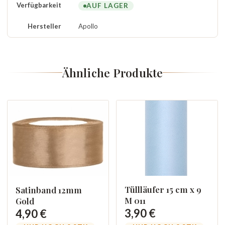
Verfügbarkeit
AUF LAGER
Hersteller
Apollo
Ähnliche Produkte
Tüllläufer 15 cm x 9
Satinband 12mm
M 011
Gold
3,90 €
4,90 €