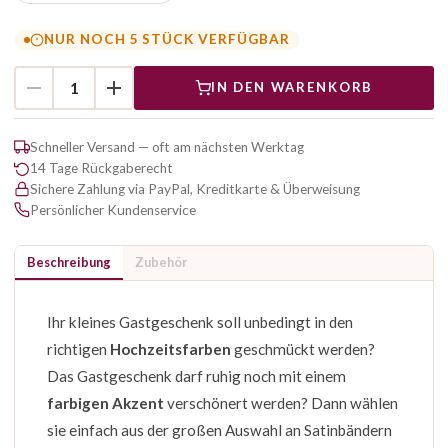
NUR NOCH 5 STÜCK VERFÜGBAR
IN DEN WARENKORB
Schneller Versand — oft am nächsten Werktag
14 Tage Rückgaberecht
Sichere Zahlung via PayPal, Kreditkarte & Überweisung
Persönlicher Kundenservice
Beschreibung
Zubehör
Ihr kleines Gastgeschenk soll unbedingt in den
richtigen
Hochzeitsfarben
geschmückt werden?
Das Gastgeschenk darf ruhig noch mit einem
farbigen Akzent
verschönert werden? Dann wählen
sie einfach aus der großen Auswahl an Satinbändern