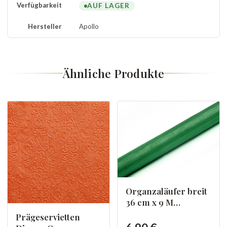
Verfügbarkeit
AUF LAGER
Hersteller
Apollo
Ähnliche Produkte
Organzaläufer breit
36 cm x 9 M
Dunkelgrün 003
Prägeservietten