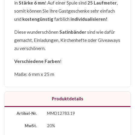
in
Stärke 6 mm
! Auf einer Spule sind
25 Laufmeter
,
somit können Sie Ihre Gastgeschenke sehr einfach
und
kostengünstig
farblich
individualisieren!
Diese wunderschönen
Satinbänder
sind wie dafür
gemacht, Einladungen, Kirchenhefte oder Giveaways
zu verschönern.
Verschiedene Farben
!
Maße: 6 mm x 25 m
Produktdetails
Artikel-Nr.
MMD12783.19
MwSt.
20%