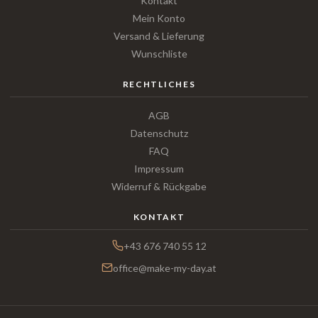
Kontakt
Mein Konto
Versand & Lieferung
Wunschliste
RECHTLICHES
AGB
Datenschutz
FAQ
Impressum
Widerruf & Rückgabe
KONTAKT
+43 676 740 55 12
office@make-my-day.at