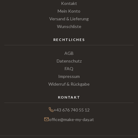
Kontakt
Mein Konto
Versand & Lieferung
Wunschliste
RECHTLICHES
AGB
Datenschutz
FAQ
Impressum
Widerruf & Rückgabe
KONTAKT
+43 676 740 55 12
office@make-my-day.at