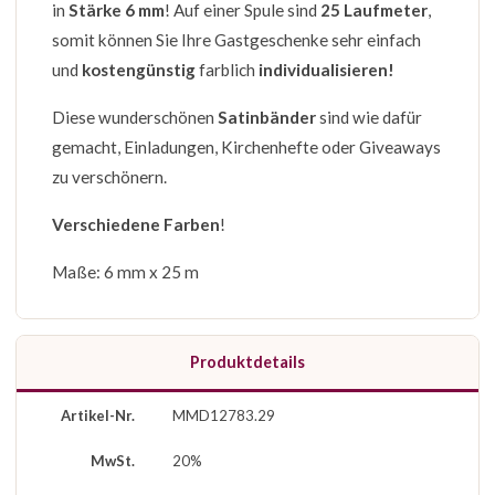
in
Stärke 6 mm
! Auf einer Spule sind
25 Laufmeter
,
somit können Sie Ihre Gastgeschenke sehr einfach
und
kostengünstig
farblich
individualisieren!
Diese wunderschönen
Satinbänder
sind wie dafür
gemacht, Einladungen, Kirchenhefte oder Giveaways
zu verschönern.
Verschiedene Farben
!
Maße: 6 mm x 25 m
Produktdetails
Artikel-Nr.
MMD12783.29
MwSt.
20%