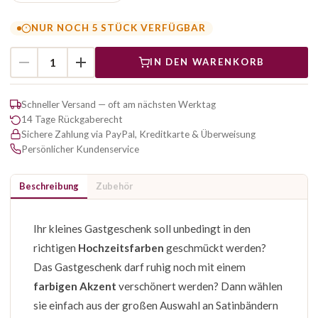
NUR NOCH 5 STÜCK VERFÜGBAR
IN DEN WARENKORB
Schneller Versand — oft am nächsten Werktag
14 Tage Rückgaberecht
Sichere Zahlung via PayPal, Kreditkarte & Überweisung
Persönlicher Kundenservice
Beschreibung
Zubehör
Ihr kleines Gastgeschenk soll unbedingt in den
richtigen
Hochzeitsfarben
geschmückt werden?
Das Gastgeschenk darf ruhig noch mit einem
farbigen Akzent
verschönert werden? Dann wählen
sie einfach aus der großen Auswahl an Satinbändern