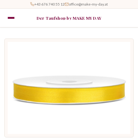
+43 676 740 55 12
office@make-my-day.at
Der Taufshop by MAKE MY DAY