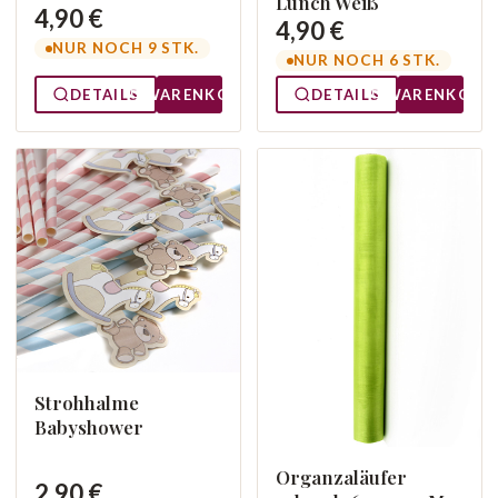
Lunch Weiß
4,90 €
4,90 €
NUR NOCH 9 STK.
NUR NOCH 6 STK.
DETAILS
WARENKORB
DETAILS
WARENKORB
Strohhalme
Babyshower
Organzaläufer
2,90 €