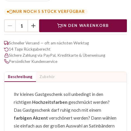
NUR NOCH 5 STÜCK VERFÜGBAR
IN DEN WARENKORB
Schneller Versand — oft am nächsten Werktag
14 Tage Rückgaberecht
Sichere Zahlung via PayPal, Kreditkarte & Überweisung
Persönlicher Kundenservice
Beschreibung
Zubehör
Ihr kleines Gastgeschenk soll unbedingt in den
richtigen
Hochzeitsfarben
geschmückt werden?
Das Gastgeschenk darf ruhig noch mit einem
farbigen Akzent
verschönert werden? Dann wählen
sie einfach aus der großen Auswahl an Satinbändern