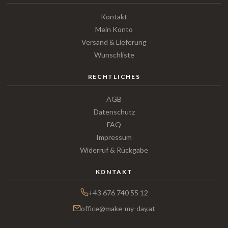
Kontakt
Mein Konto
Versand & Lieferung
Wunschliste
RECHTLICHES
AGB
Datenschutz
FAQ
Impressum
Widerruf & Rückgabe
KONTAKT
+43 676 740 55 12
office@make-my-day.at