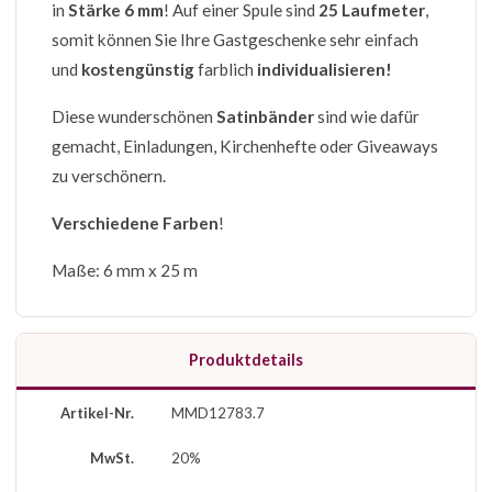
in
Stärke 6 mm
! Auf einer Spule sind
25 Laufmeter
,
somit können Sie Ihre Gastgeschenke sehr einfach
und
kostengünstig
farblich
individualisieren!
Diese wunderschönen
Satinbänder
sind wie dafür
gemacht, Einladungen, Kirchenhefte oder Giveaways
zu verschönern.
Verschiedene Farben
!
Maße: 6 mm x 25 m
Produktdetails
Artikel-Nr.
MMD12783.7
MwSt.
20%