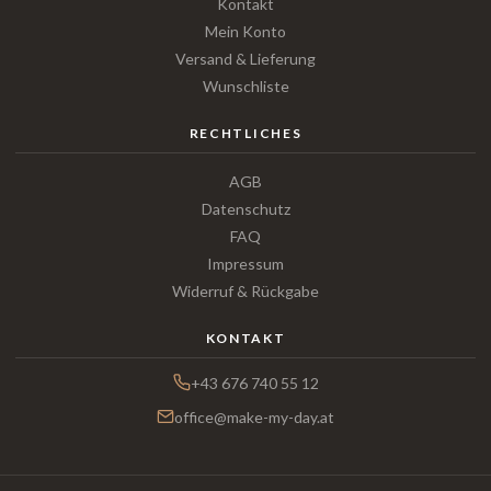
Kontakt
Mein Konto
Versand & Lieferung
Wunschliste
RECHTLICHES
AGB
Datenschutz
FAQ
Impressum
Widerruf & Rückgabe
KONTAKT
+43 676 740 55 12
office@make-my-day.at