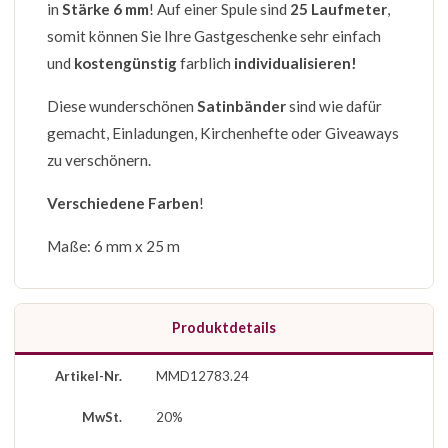
in
Stärke 6 mm
! Auf einer Spule sind
25 Laufmeter
,
somit können Sie Ihre Gastgeschenke sehr einfach
und
kostengünstig
farblich
individualisieren!
Diese wunderschönen
Satinbänder
sind wie dafür
gemacht, Einladungen, Kirchenhefte oder Giveaways
zu verschönern.
Verschiedene Farben
!
Maße: 6 mm x 25 m
Produktdetails
Artikel-Nr.
MMD12783.24
MwSt.
20%