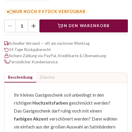
NUR NOCH 9 STÜCK VERFÜGBAR
IN DEN WARENKORB
Schneller Versand — oft am nächsten Werktag
14 Tage Rückgaberecht
Sichere Zahlung via PayPal, Kreditkarte & Überweisung
Persönlicher Kundenservice
Beschreibung
Zubehör
Ihr kleines Gastgeschenk soll unbedingt in den
richtigen
Hochzeitsfarben
geschmückt werden?
Das Gastgeschenk darf ruhig noch mit einem
farbigen Akzent
verschönert werden? Dann wählen
sie einfach aus der großen Auswahl an Satinbändern