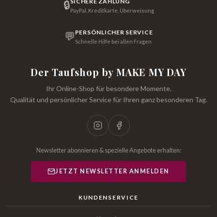
SICHERE ZAHLUNG
🔒
PayPal, Kreditkarte, Überweisung
PERSÖNLICHER SERVICE
💬
Schnelle Hilfe bei allen Fragen
Der Taufshop by MAKE MY DAY
Ihr Online-Shop für besondere Momente.
Qualität und persönlicher Service für Ihren ganz besonderen Tag.
Newsletter abonnieren & spezielle Angebote erhalten:
JETZT NEWSLETTER ANMELDEN
KUNDENSERVICE