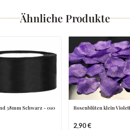
Ähnliche Produkte
Rosenblüten klein Violet
and 38mm Schwarz - 010
2,90 €