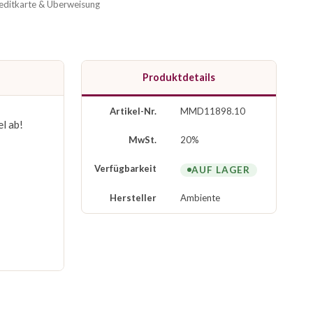
reditkarte & Überweisung
Produktdetails
Artikel-Nr.
MMD11898.10
l ab!
MwSt.
20%
Verfügbarkeit
AUF LAGER
Hersteller
Ambiente