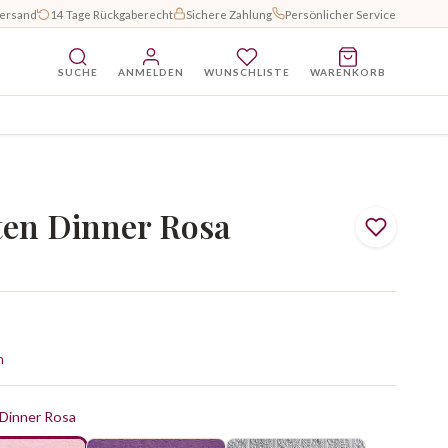
Versand
14 Tage Rückgaberecht
Sichere Zahlung
Persönlicher Service
SUCHE
ANMELDEN
WUNSCHLISTE
WARENKORB
ten Dinner Rosa
n
 Dinner Rosa