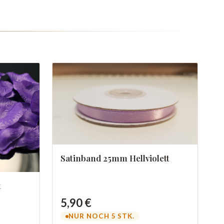
Satinband 25mm Hellviolett
t
5,90 €
NUR NOCH 5 STK.