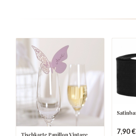
Satinb
7,90 €
Tischkarte Papillon Vintage