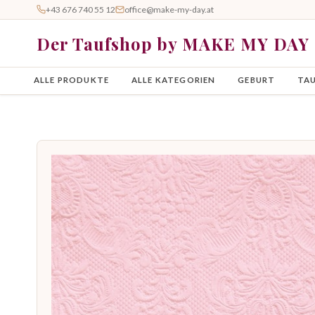
+43 676 740 55 12
office@make-my-day.at
Der Taufshop by MAKE MY DAY
ALLE PRODUKTE
ALLE KATEGORIEN
GEBURT
TA