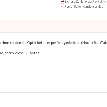
Sichere Zahlung via PayPal, K
Persönlicher Kundenservice
arben
runden die Optik bei Ihrer perfekt gedeckten (Hochzeits-)Tafe
rke, aber weiche
Qualität!