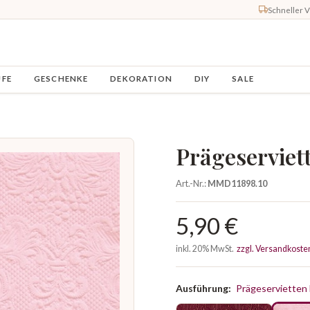
Schneller 
UFE
GESCHENKE
DEKORATION
DIY
SALE
Prägeserviet
Art.-Nr.:
MMD11898.10
5,90 €
inkl. 20% MwSt.
zzgl. Versandkoste
Ausführung:
Prägeservietten