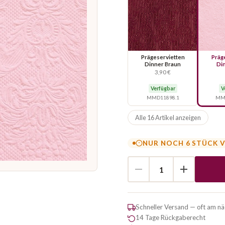
Prägeservietten
Präg
Dinner Braun
Di
3,90 €
Verfügbar
V
MMD11898.1
MMD
Alle 16 Artikel anzeigen
NUR NOCH 6 STÜCK 
Schneller Versand — oft am n
14 Tage Rückgaberecht