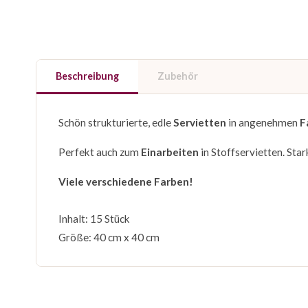
Beschreibung
Zubehör
Schön strukturierte, edle
Servietten
in angenehmen
F
Perfekt auch zum
Einarbeiten
in Stoffservietten. Sta
Viele verschiedene Farben!
Inhalt: 15 Stück
Größe: 40 cm x 40 cm