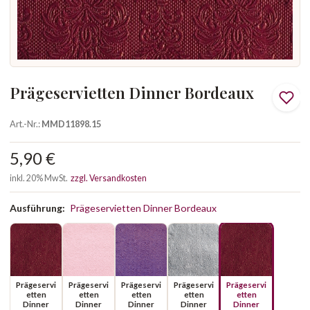
Prägeservietten Dinner Bordeaux
Art.-Nr.:
MMD11898.15
5,90 €
inkl. 20% MwSt.
zzgl. Versandkosten
Ausführung:
Prägeservietten Dinner Bordeaux
Prägeservi
Prägeservi
Prägeservi
Prägeservi
Prägeservi
etten
etten
etten
etten
etten
Dinner
Dinner
Dinner
Dinner
Dinner