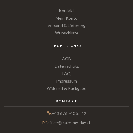
Kontakt
Mein Konto
Versand & Lieferung
Wunschliste
RECHTLICHES
AGB
Datenschutz
FAQ
Impressum
Widerruf & Rückgabe
KONTAKT
+43 676 740 55 12
office@make-my-day.at