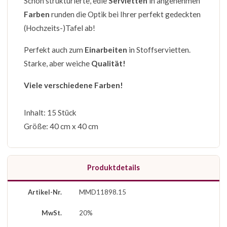
Schön strukturierte, edle
Servietten
in angenehmen
Farben
runden die Optik bei Ihrer perfekt gedeckten
(Hochzeits-)Tafel ab!
Perfekt auch zum
Einarbeiten
in Stoffservietten.
Starke, aber weiche
Qualität!
Viele verschiedene Farben!
Inhalt: 15 Stück
Größe: 40 cm x 40 cm
Produktdetails
Artikel-Nr.
MMD11898.15
MwSt.
20%