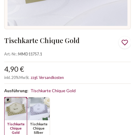
Tischkarte Chique Gold
Art.-Nr.:
MMD11757.1
4,90 €
inkl. 20% MwSt.
zzgl. Versandkosten
Ausführung:
Tischkarte Chique Gold
Tischkarte
Tischkarte
Chique
Chique
Gold
Silber