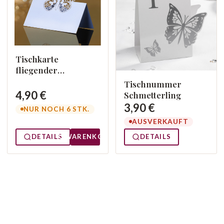
Tischkarte
fliegender
Schmetterling
Tischnummer
4,90 €
Schmetterling
3,90 €
NUR NOCH 6 STK.
AUSVERKAUFT
DETAILS
WARENKORB
DETAILS