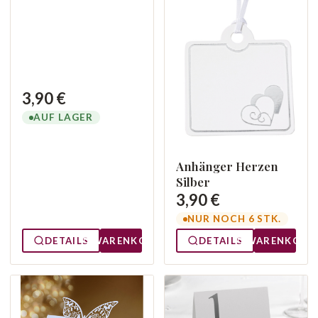
3,90 €
AUF LAGER
Anhänger Herzen
Silber
3,90 €
NUR NOCH 6 STK.
DETAILS
WARENKORB
DETAILS
WARENKORB