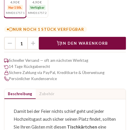
4,90 €
4,90 €
Nur 1 Stk.
Verfügbar
MMD11757.1
MMD11757.2
NUR NOCH 1 STÜCK VERFÜGBAR
IN DEN WARENKORB
Schneller Versand — oft am nächsten Werktag
14 Tage Rückgaberecht
Sichere Zahlung via PayPal, Kreditkarte & Überweisung
Persönlicher Kundenservice
Beschreibung
Zubehör
Damit bei der Feier nichts schief geht und jeder
Hochzeitsgast auch sicher seinen Platz findet, sollten
Sie Ihren Gästen mit diesen
Tischkärtchen
eine