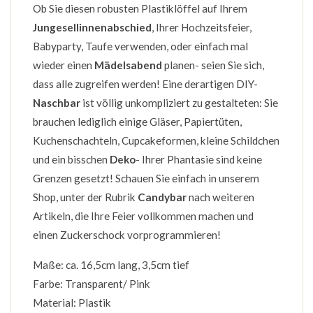
Ob Sie diesen robusten Plastiklöffel auf Ihrem
Jungesellinnenabschied
, Ihrer Hochzeitsfeier,
Babyparty, Taufe verwenden, oder einfach mal
wieder einen
Mädelsabend
planen- seien Sie sich,
dass alle zugreifen werden! Eine derartigen DIY-
Naschbar
ist völlig unkompliziert zu gestalteten: Sie
brauchen lediglich einige Gläser, Papiertüten,
Kuchenschachteln, Cupcakeformen, kleine Schildchen
und ein bisschen
Deko
- Ihrer Phantasie sind keine
Grenzen gesetzt! Schauen Sie einfach in unserem
Shop, unter der Rubrik
Candybar
nach weiteren
Artikeln, die Ihre Feier vollkommen machen und
einen Zuckerschock vorprogrammieren!
Maße: ca. 16,5cm lang, 3,5cm tief
Farbe: Transparent/ Pink
Material: Plastik