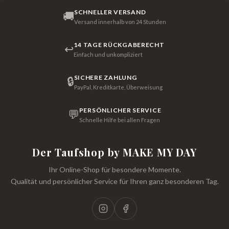
SCHNELLER VERSAND
🚚
Versand innerhalb von 24 Stunden
14 TAGE RÜCKGABERECHT
↩
Einfach und unkompliziert
SICHERE ZAHLUNG
🔒
PayPal, Kreditkarte, Überweisung
PERSÖNLICHER SERVICE
💬
Schnelle Hilfe bei allen Fragen
Der Taufshop by MAKE MY DAY
Ihr Online-Shop für besondere Momente.
Qualität und persönlicher Service für Ihren ganz besonderen Tag.