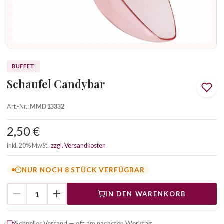
BUFFET
Schaufel Candybar
Art.-Nr.:
MMD13332
2,50 €
inkl. 20% MwSt.
zzgl. Versandkosten
NUR NOCH 8 STÜCK VERFÜGBAR
IN DEN WARENKORB
Schneller Versand — oft am nächsten Werktag