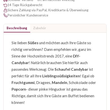
14 Tage Rückgaberecht
Sichere Zahlung via PayPal, Kreditkarte & Überweisung
Persönlicher Kundenservice
Beschreibung
Zubehör
Sie lieben
Süßes
und möchten auch Ihre Gäste so
richtig verwöhnen? Dann empfehlen wir, ganz im
Sinne der Hochzeitstrends 2017, eine
DIY-
Candybar
! Natürlich brauchen Sie hierfür auch
passendes Werkzeug: Die
Schaufel Candybar
ist
perfekt für all Ihre
Lieblingssüßsigkeiten
! Egal ob
Fruchtgummi
, Dragees,
Mandeln
, Schokolade oder
Popcorn
- dieser pinke Hingucker ist genau das
Richtige, damit sich Ihre Gäste am Buffet bedienen
können!