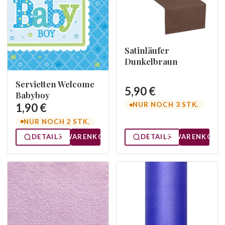
Satinläufer
Dunkelbraun
Servietten Welcome
5,90 €
Babyboy
NUR NOCH 3 STK.
1,90 €
NUR NOCH 2 STK.
DETAILS
WARENKORB
DETAILS
WARENKORB