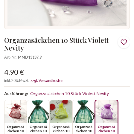
Organzasäckchen 10 Stück Violett
Nevity
Art.-Nr.:
MMD13137.9
4,90 €
inkl. 20% MwSt.
zzgl. Versandkosten
Ausführung:
Organzasäckchen 10 Stück Violett Nevity
Organzasä
Organzasä
Organzasä
Organzasä
Organzasä
ckchen 10
ckchen 10
ckchen 10
ckchen 10
ckchen 10