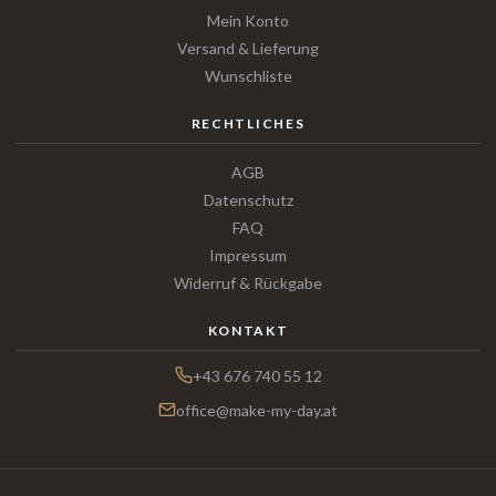
Mein Konto
Versand & Lieferung
Wunschliste
RECHTLICHES
AGB
Datenschutz
FAQ
Impressum
Widerruf & Rückgabe
KONTAKT
+43 676 740 55 12
office@make-my-day.at