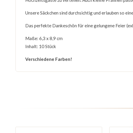
Hochzeitsgäste zu verteilen. Auch kleine Pralinen pass
Unsere Säckchen sind durchsichtig und erlauben so ein
Das perfekte Dankeschön für eine gelungene Feier (ex
Maße: 6,3 x 8,9 cm
Inhalt: 10 Stück
Verschiedene Farben!