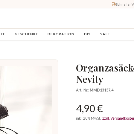
Schneller 
UFE
GESCHENKE
DEKORATION
DIY
SALE
Organzasäck
Nevity
Art.-Nr.:
MMD13137.4
4,90 €
inkl. 20% MwSt.
zzgl. Versandkoste