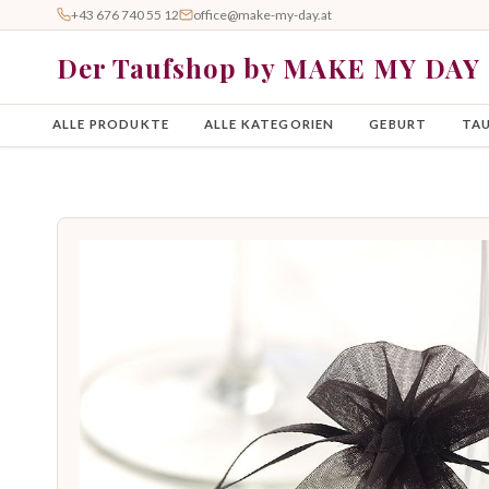
+43 676 740 55 12
office@make-my-day.at
Der Taufshop by MAKE MY DAY
ALLE PRODUKTE
ALLE KATEGORIEN
GEBURT
TA