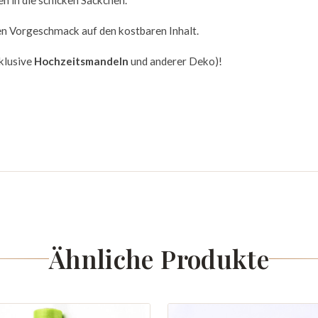
en in die schicken Säckchen.
en Vorgeschmack auf den kostbaren Inhalt.
klusive
Hochzeitsmandeln
und anderer Deko)!
Ähnliche Produkte