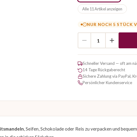
Alle 11 Artikel anzeigen
NUR NOCH 5 STÜCK 
Schneller Versand — oft am n
14 Tage Rückgaberecht
Sichere Zahlung via PayPal, K
Persönlicher Kundenservice
itsmandeln
, Seifen, Schokolade oder Reis zu verpacken und bequem