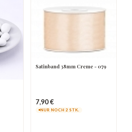
Satinband 38mm Creme - 079
7,90 €
NUR NOCH 2 STK.