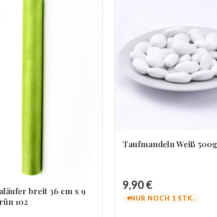
Taufmandeln Weiß 500g
9,90 €
läufer breit 36 cm x 9
NUR NOCH 1 STK.
rün 102