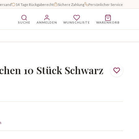
Versand
14 Tage Rückgaberecht
Sichere Zahlung
Persönlicher Service
SUCHE
ANMELDEN
WUNSCHLISTE
WARENKORB
chen 10 Stück Schwarz
n