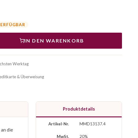
VERFÜGBAR
IN DEN WARENKORB
ächsten Werktag
reditkarte & Überweisung
Produktdetails
Artikel-Nr.
MMD13137.4
 an die
MwSt.
20%