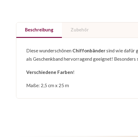
Beschreibung
Zubehör
Diese wunderschönen
Chiffonbänder
sind wie dafür
als Geschenkband hervorragend geeignet! Besonders s
Verschiedene Farben
!
Maße: 2,5 cm x 25 m