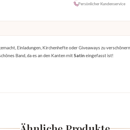
Persönlicher Kundenservice
 gemacht, Einladungen, Kirchenhefte oder Giveaways zu verschönern
chönes Band, da es an den Kanten mit
Satin
eingefasst ist!
Ähnliche Produkte