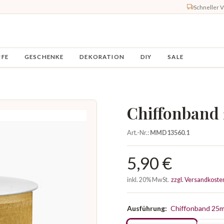
Schneller 
UFE
GESCHENKE
DEKORATION
DIY
SALE
Chiffonband
Art.-Nr.:
MMD13560.1
5,90 €
inkl. 20% MwSt.
zzgl. Versandkoste
Ausführung:
Chiffonband 25