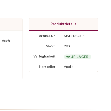
Produktdetails
Artikel-Nr.
MMD13560.1
. Auch
MwSt.
20%
Verfügbarkeit
AUF LAGER
Hersteller
Apollo