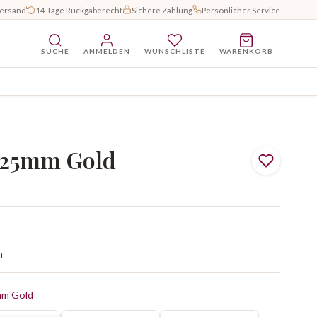
Versand
14 Tage Rückgaberecht
Sichere Zahlung
Persönlicher Service
SUCHE
ANMELDEN
WUNSCHLISTE
WARENKORB
 25mm Gold
n
mm Gold