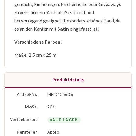
gemacht, Einladungen, Kirchenhefte oder Giveaways
zu verschönern. Auch als Geschenkband
hervorragend geeignet! Besonders schönes Band, da
es an den Kanten mit
Satin
eingefasst ist!
Verschiedene Farben
!
Maße: 2,5 cm x 25 m
Produktdetails
Artikel-Nr.
MMD13560.6
MwSt.
20%
Verfügbarkeit
AUF LAGER
Hersteller
Apollo