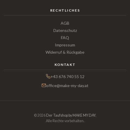
RECHTLICHES
AGB
Datenschutz
FAQ
Impressum
Widerruf & Rückgabe
KONTAKT
+43 676 740 55 12
office@make-my-day.at
© 2026
Der Taufshop by MAKE MY DAY
.
Alle Rechte vorbehalten.