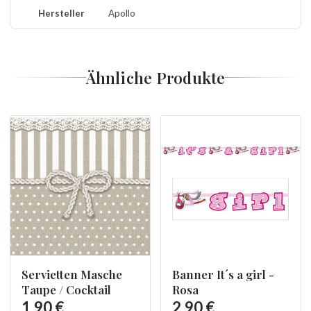
Hersteller
Apollo
Ähnliche Produkte
Servietten Masche
Banner It´s a girl -
Taupe / Cocktail
Rosa
1,90 €
2,90 €