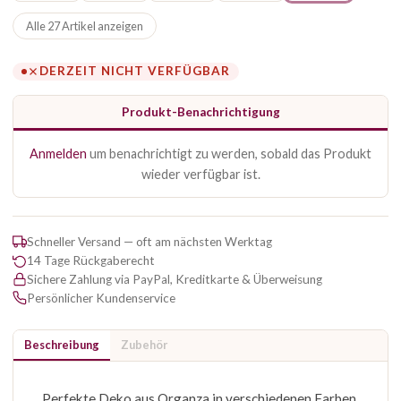
Alle 27 Artikel anzeigen
DERZEIT NICHT VERFÜGBAR
Produkt-Benachrichtigung
Anmelden
um benachrichtigt zu werden, sobald das Produkt
wieder verfügbar ist.
Schneller Versand — oft am nächsten Werktag
14 Tage Rückgaberecht
Sichere Zahlung via PayPal, Kreditkarte & Überweisung
Persönlicher Kundenservice
Beschreibung
Zubehör
Perfekte Deko aus Organza in verschiedenen Farben