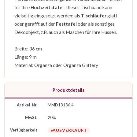
für Ihre
Hochzeitstafel
. Dieses Tischband kann
vielseitig eingesetzt werden: als
Tischläufer
glatt
oder gerafft auf der
Festtafel
oder als sonstiges
Dekoobjekt, z.B. auch als Maschen für Ihre Hussen.
Breite: 36 cm
Länge: 9 m
Material: Organza oder Organza Glittery
Produktdetails
Artikel-Nr.
MMD13136.4
MwSt.
20%
Verfügbarkeit
AUSVERKAUFT