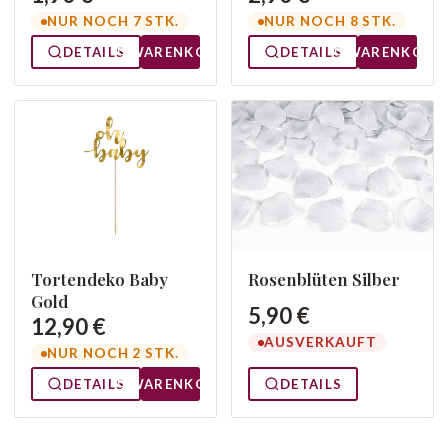
NUR NOCH 7 STK.
NUR NOCH 8 STK.
DETAILS
WARENKORB
DETAILS
WARENKORB
Tortendeko Baby
Rosenblüten Silber
Gold
5,90 €
12,90 €
AUSVERKAUFT
NUR NOCH 2 STK.
DETAILS
WARENKORB
DETAILS