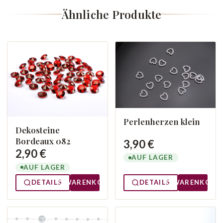
Ähnliche Produkte
Perlenherzen klein
Dekosteine
Bordeaux 082
3,90 €
2,90 €
AUF LAGER
AUF LAGER
DETAILS
WARENKORB
DETAILS
WARENKORB