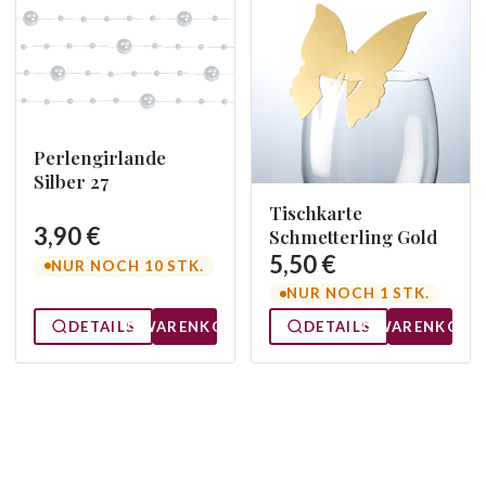
Perlengirlande
Silber 27
Tischkarte
3,90 €
Schmetterling Gold
5,50 €
NUR NOCH 10 STK.
NUR NOCH 1 STK.
DETAILS
WARENKORB
DETAILS
WARENKORB