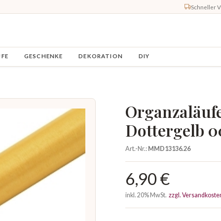
Schneller 
UFE
GESCHENKE
DEKORATION
DIY
Organzaläufe
Dottergelb 
Art.-Nr.:
MMD13136.26
6,90 €
inkl. 20% MwSt.
zzgl. Versandkoste