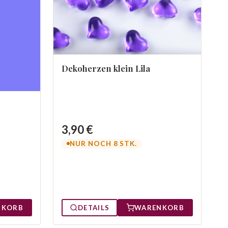
Dekoherzen klein Lila
3,90 €
NUR NOCH 8 STK.
NKORB
DETAILS
WARENKORB