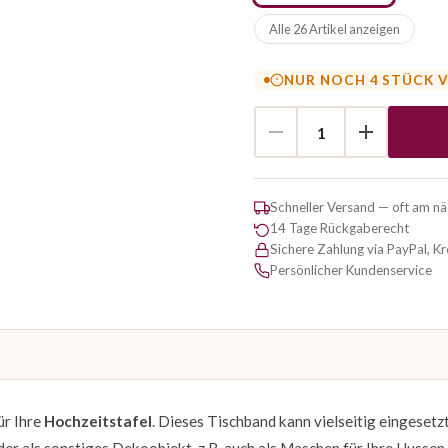
Alle 26 Artikel anzeigen
NUR NOCH 4 STÜCK 
Schneller Versand — oft am n
14 Tage Rückgaberecht
Sichere Zahlung via PayPal, K
Persönlicher Kundenservice
ür Ihre
Hochzeitstafel
. Dieses Tischband kann vielseitig eingesetz