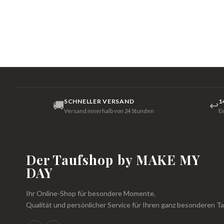
SCHNELLER VERSAND
1
🚚
↩
Versand innerhalb von 24 Stunden
E
Der Taufshop by MAKE MY
DAY
Ihr Online-Shop für besondere Momente.
Qualität und persönlicher Service für Ihren ganz besonderen Ta