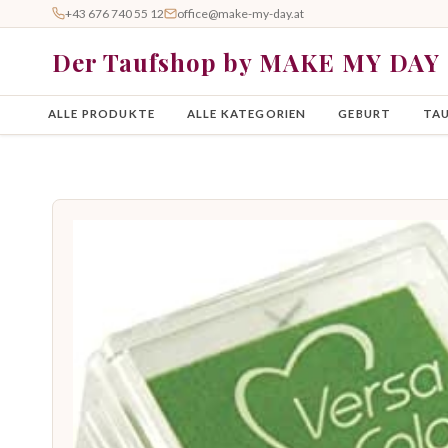
+43 676 740 55 12
office@make-my-day.at
Der Taufshop by MAKE MY DAY
ALLE PRODUKTE
ALLE KATEGORIEN
GEBURT
TA