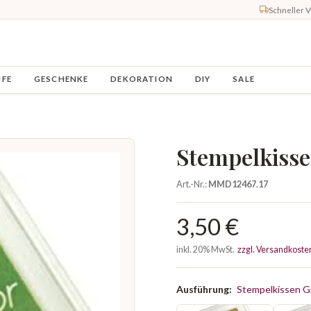
Schneller 
UFE
GESCHENKE
DEKORATION
DIY
SALE
Stempelkiss
Art.-Nr.:
MMD12467.17
3,50 €
inkl. 20% MwSt.
zzgl. Versandkoste
Ausführung:
Stempelkissen G