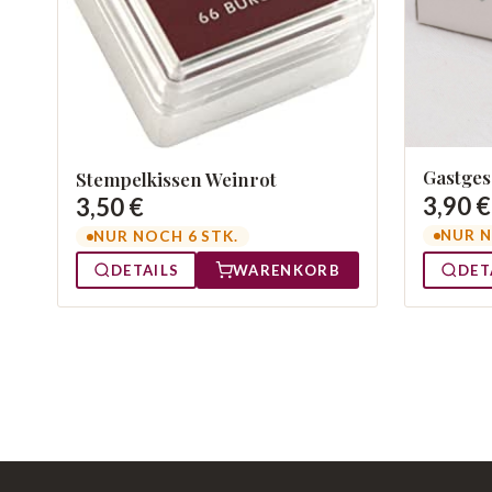
Gastges
Stempelkissen Weinrot
3,90 €
3,50 €
NUR N
NUR NOCH 6 STK.
DETAILS
WARENKORB
DET