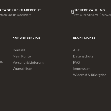
4 TAGE RÜCKGABERECHT
SICHERE ZAHLUNG
🔒
infach und unkompliziert
PayPal, Kreditkarte, Überwe
KUNDENSERVICE
RECHTLICHES
Kontakt
AGB
Mein Konto
Datenschutz
g.
Versand & Lieferung
FAQ
Wunschliste
Impressum
Widerruf & Rückgabe