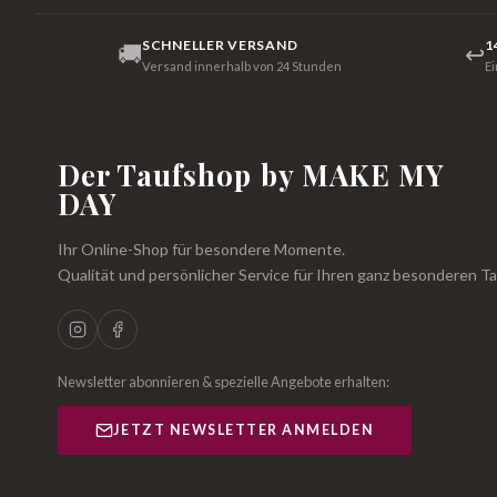
SCHNELLER VERSAND
1
🚚
↩
Versand innerhalb von 24 Stunden
E
Der Taufshop by MAKE MY
DAY
Ihr Online-Shop für besondere Momente.
Qualität und persönlicher Service für Ihren ganz besonderen Ta
Newsletter abonnieren & spezielle Angebote erhalten:
JETZT NEWSLETTER ANMELDEN