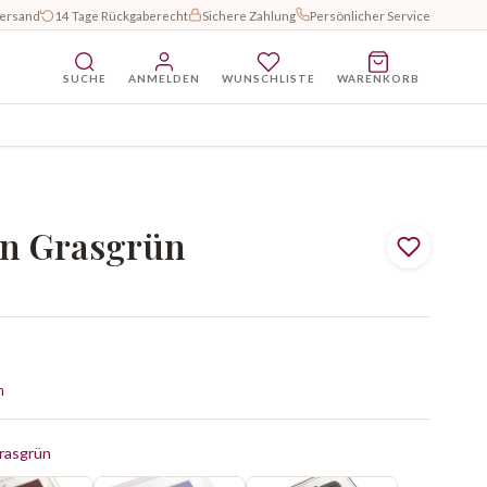
Versand
14 Tage Rückgaberecht
Sichere Zahlung
Persönlicher Service
SUCHE
ANMELDEN
WUNSCHLISTE
WARENKORB
en Grasgrün
n
rasgrün