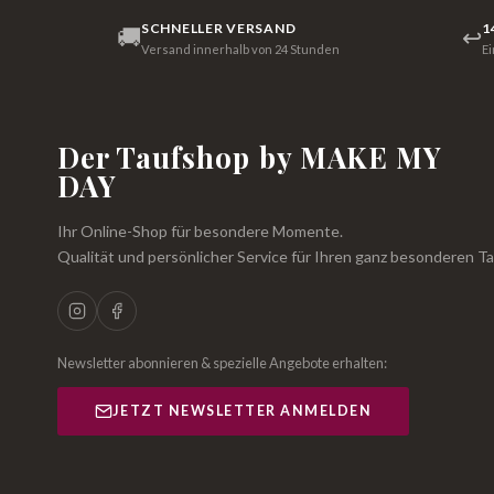
SCHNELLER VERSAND
1
🚚
↩
Versand innerhalb von 24 Stunden
E
Der Taufshop by MAKE MY
DAY
Ihr Online-Shop für besondere Momente.
Qualität und persönlicher Service für Ihren ganz besonderen Ta
Newsletter abonnieren & spezielle Angebote erhalten:
JETZT NEWSLETTER ANMELDEN