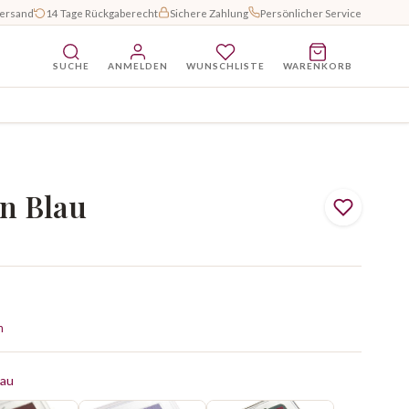
Versand
14 Tage Rückgaberecht
Sichere Zahlung
Persönlicher Service
SUCHE
ANMELDEN
WUNSCHLISTE
WARENKORB
n Blau
n
lau