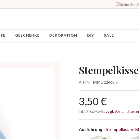
Schneller 
UFE
GESCHENKE
DEKORATION
DIY
SALE
Stempelkisse
Art.-Nr.:
MMD12467.7
3,50 €
inkl. 20% MwSt.
zzgl. Versandkoste
Ausführung:
Stempelkissen B