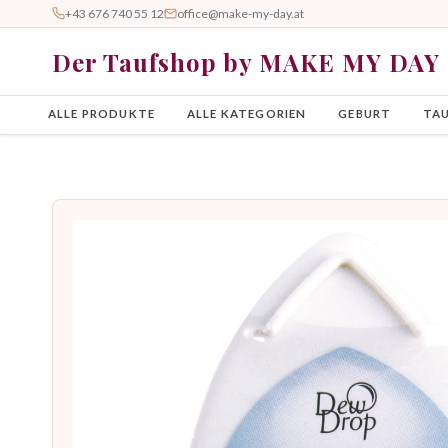
+43 676 740 55 12
office@make-my-day.at
Der Taufshop by MAKE MY DAY
ALLE PRODUKTE
ALLE KATEGORIEN
GEBURT
TA