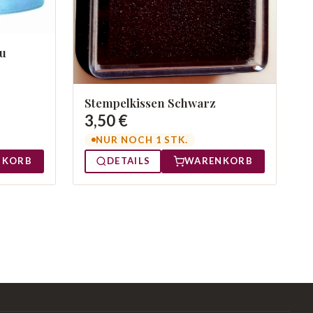
au
Stempelkissen Schwarz
3,50 €
NUR NOCH 1 STK.
NKORB
DETAILS
WARENKORB