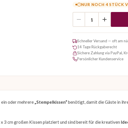
NUR NOCH 4 STÜCK 
Schneller Versand — oft am n
14 Tage Rückgaberecht
Sichere Zahlung via PayPal, K
Persönlicher Kundenservice
 ein oder mehrere
„Stempelkissen“
benötigt, damit die Gäste in ihr
x 3 cm großen Kissen platziert und sind bereit für die kreativen
Ide