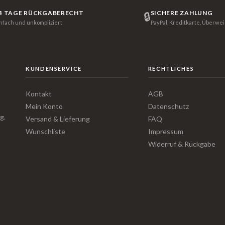
4 TAGE RÜCKGABERECHT
SICHERE ZAHLUNG
🔒
infach und unkompliziert
PayPal, Kreditkarte, Überwe
KUNDENSERVICE
RECHTLICHES
Kontakt
AGB
Mein Konto
Datenschutz
g.
Versand & Lieferung
FAQ
Wunschliste
Impressum
Widerruf & Rückgabe