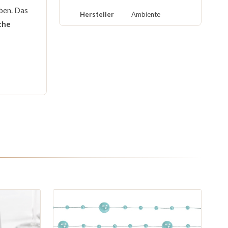
rben. Das
Hersteller
Ambiente
che