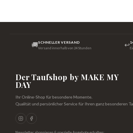
SCHNELLER VERSAND
1
🚚
↩
Versand innerhalb von 24 Stunden
E
Der Taufshop by MAKE MY
DAY
Ihr Online-Shop für besondere Momente.
Qualität und persönlicher Service für Ihren ganz besonderen Ta
Newsletter abonnieren & spezielle Angebote erhalten: