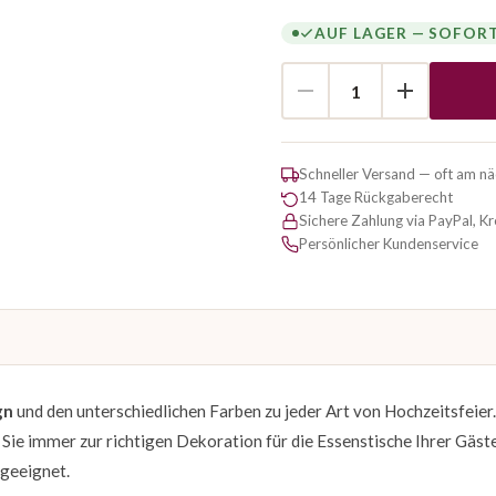
AUF LAGER — SOFOR
Schneller Versand — oft am n
14 Tage Rückgaberecht
Sichere Zahlung via PayPal, K
Persönlicher Kundenservice
gn
und den unterschiedlichen Farben zu jeder Art von Hochzeitsfeier
 Sie immer zur richtigen Dekoration für die Essenstische Ihrer Gäst
 geeignet.