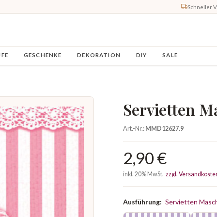
Schneller 
UFE
GESCHENKE
DEKORATION
DIY
SALE
Servietten M
Art.-Nr.:
MMD12627.9
2,90 €
inkl. 20% MwSt.
zzgl. Versandkoste
Ausführung:
Servietten Masc