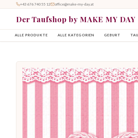
+43 676 740 55 12
office@make-my-day.at
Der Taufshop by MAKE MY DAY
ALLE PRODUKTE
ALLE KATEGORIEN
GEBURT
TA