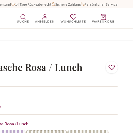
Versand
14 Tage Rückgaberecht
Sichere Zahlung
Persönlicher Service
SUCHE
ANMELDEN
WUNSCHLISTE
WARENKORB
asche Rosa / Lunch
n
he Rosa / Lunch