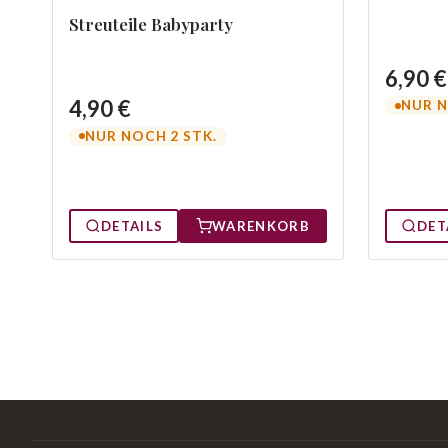
Streuteile Babyparty
6,90 €
4,90 €
NUR N
NUR NOCH 2 STK.
DETAILS
WARENKORB
DET