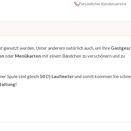
Persönlicher Kundenservice
t genutzt werden. Unter anderem natürlich auch, um Ihre
Gastgesc
en
oder
Menükarten
mit einem Bändchen zu verschönern und zu
ner Spule sind gleich
50 (!) Laufmeter
und somit kommen Sie schnel
taltung!