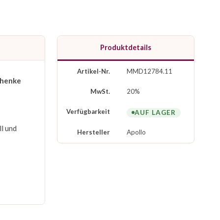
Produktdetails
Artikel-Nr.
MMD12784.11
henke
MwSt.
20%
Verfügbarkeit
AUF LAGER
l und
Hersteller
Apollo