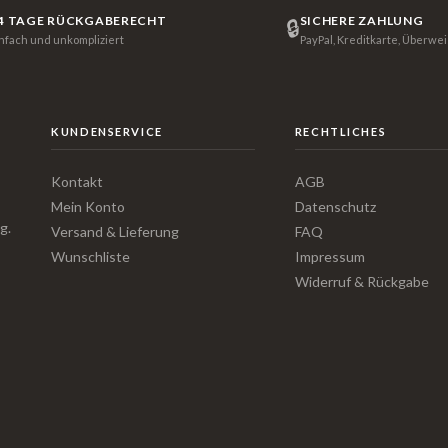
4 TAGE RÜCKGABERECHT
SICHERE ZAHLUNG
🔒
infach und unkompliziert
PayPal, Kreditkarte, Überwe
KUNDENSERVICE
RECHTLICHES
Kontakt
AGB
Mein Konto
Datenschutz
g.
Versand & Lieferung
FAQ
Wunschliste
Impressum
Widerruf & Rückgabe