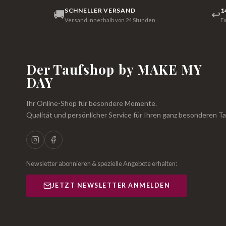
SCHNELLER VERSAND
1
🚚
↩
Versand innerhalb von 24 Stunden
E
Der Taufshop by MAKE MY
DAY
Ihr Online-Shop für besondere Momente.
Qualität und persönlicher Service für Ihren ganz besonderen Ta
Newsletter abonnieren & spezielle Angebote erhalten:
JETZT NEWSLETTER ANMELDEN