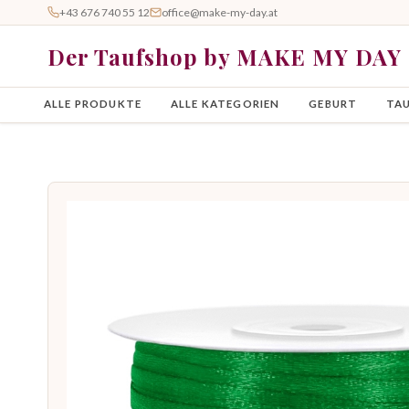
+43 676 740 55 12
office@make-my-day.at
Der Taufshop by MAKE MY DAY
ALLE PRODUKTE
ALLE KATEGORIEN
GEBURT
TA