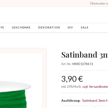
Schneller 
UFE
GESCHENKE
DEKORATION
DIY
SALE
Satinband 3
Art.-Nr.:
MMD12784.11
3,90 €
inkl. 20% MwSt.
zzgl. Versandkoste
Ausführung:
Satinband 3mm H