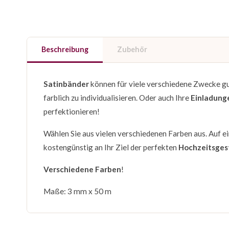
Beschreibung
Zubehör
Satinbänder
können für viele verschiedene Zwecke gu
farblich zu individualisieren. Oder auch Ihre
Einladung
perfektionieren!
Wählen Sie aus vielen verschiedenen Farben aus. Auf ei
kostengünstig an Ihr Ziel der perfekten
Hochzeitsges
Verschiedene Farben
!
Maße: 3 mm x 50 m