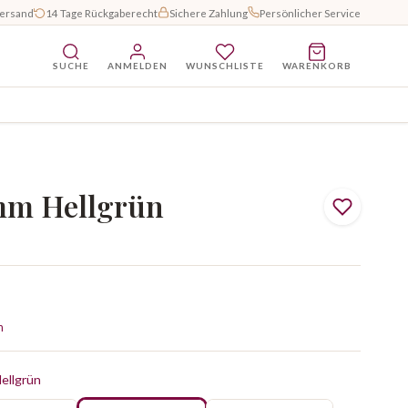
Versand
14 Tage Rückgaberecht
Sichere Zahlung
Persönlicher Service
SUCHE
ANMELDEN
WUNSCHLISTE
WARENKORB
mm Hellgrün
n
ellgrün