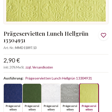
Prägeservietten Lunch Hellgrün
13304931
Art.-Nr.:
MMD11897.13
2,90 €
inkl. 20% MwSt.
zzgl. Versandkosten
Ausführung:
Prägeservietten Lunch Hellgrün 13304931
Prägeservi
Prägeservi
Prägeservi
Prägeservi
Prägeservi
etten
etten
etten
etten
etten