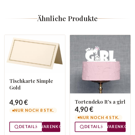
Ähnliche Produkte
Tischkarte Simple
Gold
4,90 €
Tortendeko It's a girl
4,90 €
NUR NOCH 8 STK.
NUR NOCH 4 STK.
DETAILS
WARENKORB
DETAILS
WARENKORB