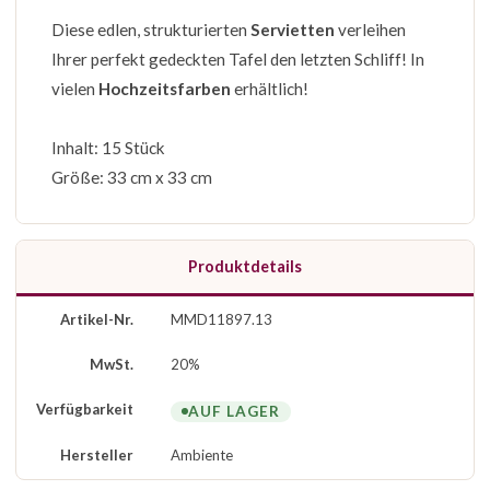
Diese edlen, strukturierten
Servietten
verleihen
Ihrer perfekt gedeckten Tafel den letzten Schliff! In
vielen
Hochzeitsfarben
erhältlich!
Inhalt: 15 Stück
Größe: 33 cm x 33 cm
Produktdetails
Artikel-Nr.
MMD11897.13
MwSt.
20%
Verfügbarkeit
AUF LAGER
Hersteller
Ambiente