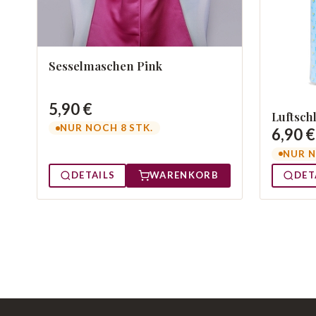
Sesselmaschen Pink
5,90 €
Luftsch
NUR NOCH 8 STK.
6,90 €
NUR N
DETAILS
WARENKORB
DET