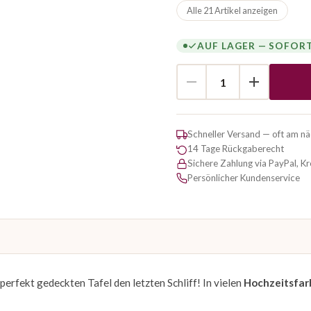
Alle 21 Artikel anzeigen
AUF LAGER — SOFOR
Schneller Versand — oft am n
14 Tage Rückgaberecht
Sichere Zahlung via PayPal, K
Persönlicher Kundenservice
perfekt gedeckten Tafel den letzten Schliff! In vielen
Hochzeitsfar