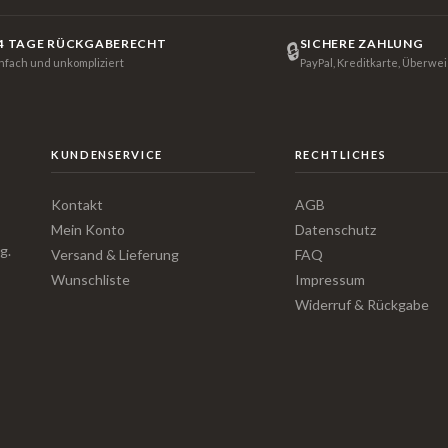
4 TAGE RÜCKGABERECHT
SICHERE ZAHLUNG
🔒
infach und unkompliziert
PayPal, Kreditkarte, Überwe
KUNDENSERVICE
RECHTLICHES
Kontakt
AGB
Mein Konto
Datenschutz
g.
Versand & Lieferung
FAQ
Wunschliste
Impressum
Widerruf & Rückgabe