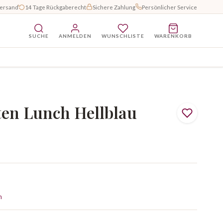
Versand
14 Tage Rückgaberecht
Sichere Zahlung
Persönlicher Service
SUCHE
ANMELDEN
WUNSCHLISTE
WARENKORB
ten Lunch Hellblau
n