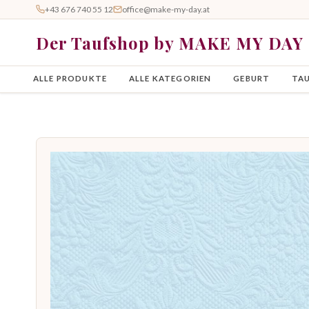
+43 676 740 55 12
office@make-my-day.at
Der Taufshop by MAKE MY DAY
ALLE PRODUKTE
ALLE KATEGORIEN
GEBURT
TA