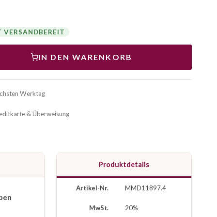
T VERSANDBEREIT
IN DEN WARENKORB
ächsten Werktag
reditkarte & Überweisung
Produktdetails
Artikel-Nr.
MMD11897.4
ben
MwSt.
20%