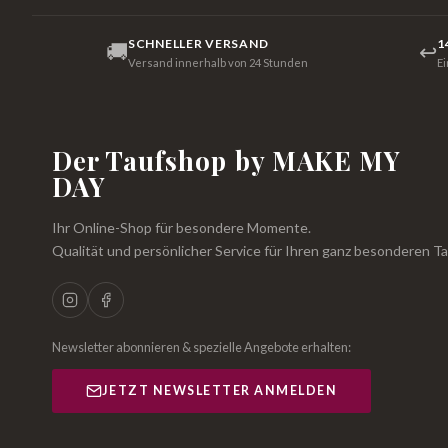
SCHNELLER VERSAND
1
🚚
↩
Versand innerhalb von 24 Stunden
E
Der Taufshop by MAKE MY
DAY
Ihr Online-Shop für besondere Momente.
Qualität und persönlicher Service für Ihren ganz besonderen Ta
Newsletter abonnieren & spezielle Angebote erhalten:
JETZT NEWSLETTER ANMELDEN