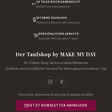
14 TAGE RÜCKGABERECHT
↩
Einfach und unkompliziert
SICHERE ZAHLUNG
🔒
PayPal, Kreditkarte, Überweisung
PERSÖNLICHER SERVICE
💬
Schnelle Hilfe bei allen Fragen
Der Taufshop by MAKE MY DAY
Ihr Online-Shop für besondere Momente.
Qualität und persönlicher Service für Ihren ganz besonderen Tag.
Newsletter abonnieren & spezielle Angebote erhalten:
JETZT NEWSLETTER ANMELDEN