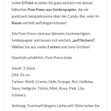
tollen
Effekt
erzielen Sie ganz einfach mit diesen
hübschen
Pom Poms aus Seidenpapier
, die sie
punktuell, beispielsweise über der Candy-Bar, oder im
Raum
verteilt aufhängen können!
Die Pom Poms sind aus dünnem, hochwertigem
Seidenpapier und lassen sich einfach
„auffächern“.
Wählen Sie aus vielen
Farben
und zwei Größen!
Ebenfalls erhältlich: Pom Poms klein
Inhalt: 1 Stück
DM: 35 cm
Farben: Weiß, Creme, Gelb, Orange, Rot, Hellblau,
Navy, Hellgrün, Türkis, Mint, Rosa, Pink, Lila,
Schwarz.
Achtung: Eventuell längere Lieferzeit! Bitte teilen Sie