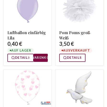
Luftballon einfärbig
Pom Poms groß
Lila
Weiß
0,40 €
3,50 €
AUF LAGER
AUSVERKAUFT
DETAILS
WARENKORB
DETAILS