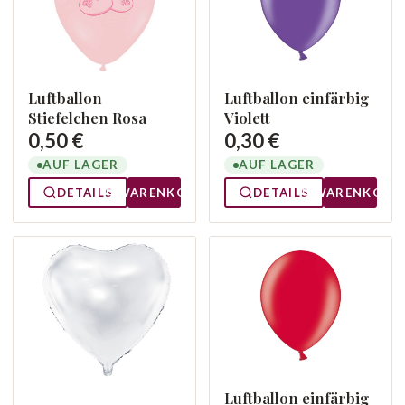
Luftballon
Luftballon einfärbig
Stiefelchen Rosa
Violett
0,50 €
0,30 €
AUF LAGER
AUF LAGER
DETAILS
WARENKORB
DETAILS
WARENKORB
Luftballon einfärbig