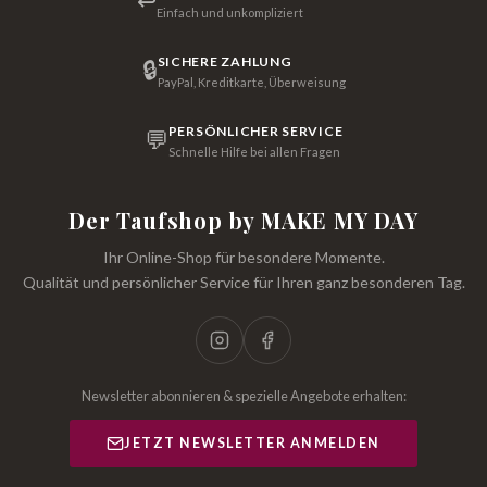
↩
Einfach und unkompliziert
SICHERE ZAHLUNG
🔒
PayPal, Kreditkarte, Überweisung
PERSÖNLICHER SERVICE
💬
Schnelle Hilfe bei allen Fragen
Der Taufshop by MAKE MY DAY
Ihr Online-Shop für besondere Momente.
Qualität und persönlicher Service für Ihren ganz besonderen Tag.
Newsletter abonnieren & spezielle Angebote erhalten:
JETZT NEWSLETTER ANMELDEN