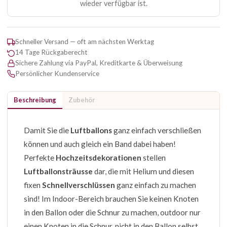
wieder verfügbar ist.
Schneller Versand — oft am nächsten Werktag
14 Tage Rückgaberecht
Sichere Zahlung via PayPal, Kreditkarte & Überweisung
Persönlicher Kundenservice
Beschreibung
Zubehör
Damit Sie die
Luftballons
ganz einfach verschließen
können und auch gleich ein Band dabei haben!
Perfekte
Hochzeitsdekorationen
stellen
Luftballonsträusse
dar, die mit Helium und diesen
fixen
Schnellverschlüssen
ganz einfach zu machen
sind! Im Indoor-Bereich brauchen Sie keinen Knoten
in den Ballon oder die Schnur zu machen, outdoor nur
einen Knoten in die Schnur, nicht in den Ballon selbst