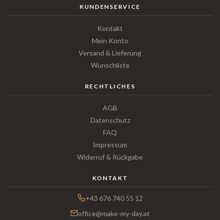
KUNDENSERVICE
Kontakt
Mein Konto
Versand & Lieferung
Wunschliste
RECHTLICHES
AGB
Datenschutz
FAQ
Impressum
Widerruf & Rückgabe
KONTAKT
+43 676 740 55 12
office@make-my-day.at