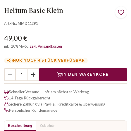
Helium Basic Klein
Art.-Nr.:
MMD11291
49,00 €
inkl. 20% MwSt.
zzgl. Versandkosten
NUR NOCH 4 STÜCK VERFÜGBAR
IN DEN WARENKORB
Schneller Versand — oft am nächsten Werktag
14 Tage Rückgaberecht
Sichere Zahlung via PayPal, Kreditkarte & Überweisung
Persönlicher Kundenservice
Beschreibung
Zubehör