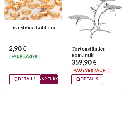
Dekosteine Gold 019
2,90 €
Tortenständer
Romantik
AUF LAGER
359,90 €
AUSVERKAUFT
DETAILS
WARENKORB
DETAILS