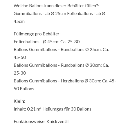
Welche Ballons kann dieser Behälter füllen?:
Gummiballons - ab Ø 25cm Folienballons - ab Ø
45cm
Füllmenge pro Behälter:
Folienballons - Ø 45cm: Ca. 25-30
Ballons Gummiballons - Rundballons Ø 25cm: Ca.
45-50
Ballons Gummiballons - Rundballons Ø 30cm: Ca.
25-30
Ballons Gummiballons - Herzballons Ø 30cm: Ca. 45-
50 Ballons
Klein
:
Inhalt: 0,21 m³ Heliumgas für 30 Ballons
Funktionsweise: Knickventil