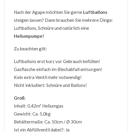
Nach der Agape möchten Sie gerne
Luftballons
steigen lassen? Dann brauchen Sie mehrere Dinge:
Luftballons, Schnüre und natürlich eine
Heliumpumpe!
Zu beachten gilt:
Luftballons erst kurz vor Gebrauch befüllen!
Gasflasche einfach im Blechabfall entsorgen!
Kein extra Ventil mehr notwendig!
Nicht inkludiert: Schnüre und Ballons!
Groß
:
Inhalt: 0,42m³ Heliumgas
Gewicht: Ca. 5,0kg
Behältermaße: Ca. 50cm / Ø 30cm
Ist ein Abfüllventil dabei?: Ja