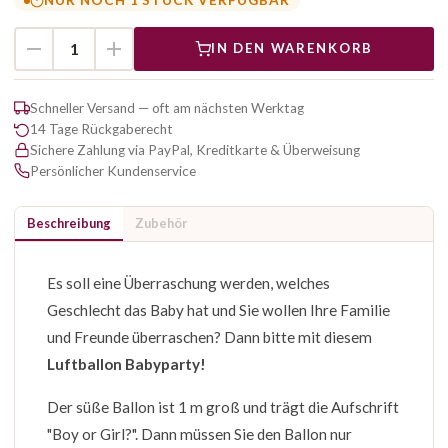
NUR NOCH 1 STÜCK VERFÜGBAR
IN DEN WARENKORB
Schneller Versand — oft am nächsten Werktag
14 Tage Rückgaberecht
Sichere Zahlung via PayPal, Kreditkarte & Überweisung
Persönlicher Kundenservice
Beschreibung
Zubehör
Es soll eine Überraschung werden, welches
Geschlecht das Baby hat und Sie wollen Ihre Familie
und Freunde überraschen? Dann bitte mit diesem
Luftballon Babyparty!
Der süße Ballon ist 1 m groß und trägt die Aufschrift
"Boy or Girl?". Dann müssen Sie den Ballon nur