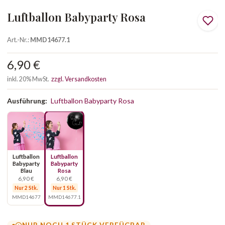
Luftballon Babyparty Rosa
Art.-Nr.:
MMD14677.1
6,90 €
inkl. 20% MwSt.
zzgl. Versandkosten
Ausführung:
Luftballon Babyparty Rosa
Luftballon
Luftballon
Babyparty
Babyparty
Blau
Rosa
6,90 €
6,90 €
Nur 2 Stk.
Nur 1 Stk.
MMD14677
MMD14677.1