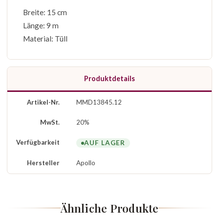
Breite: 15 cm
Länge: 9 m
Material: Tüll
Produktdetails
Artikel-Nr.
MMD13845.12
MwSt.
20%
Verfügbarkeit
AUF LAGER
Hersteller
Apollo
Ähnliche Produkte