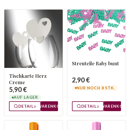
Streuteile Baby bunt
Tischkarte Herz
2,90 €
Creme
5,90 €
NUR NOCH 8 STK.
AUF LAGER
DETAILS
WARENKORB
DETAILS
WARENKORB