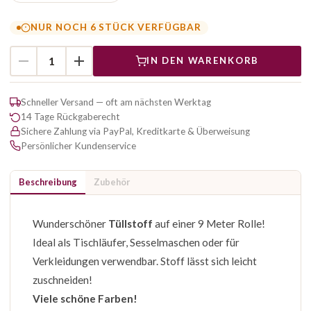
NUR NOCH 6 STÜCK VERFÜGBAR
IN DEN WARENKORB
Schneller Versand — oft am nächsten Werktag
14 Tage Rückgaberecht
Sichere Zahlung via PayPal, Kreditkarte & Überweisung
Persönlicher Kundenservice
Beschreibung
Zubehör
Wunderschöner
Tüllstoff
auf einer 9 Meter Rolle!
Ideal als Tischläufer, Sesselmaschen oder für
Verkleidungen verwendbar. Stoff lässt sich leicht
zuschneiden!
Viele schöne Farben!