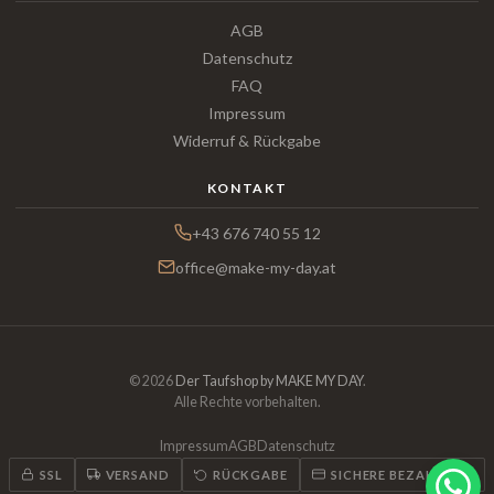
AGB
Datenschutz
FAQ
Impressum
Widerruf & Rückgabe
KONTAKT
+43 676 740 55 12
office@make-my-day.at
© 2026
Der Taufshop by MAKE MY DAY
.
Alle Rechte vorbehalten.
Impressum
AGB
Datenschutz
SSL
VERSAND
RÜCKGABE
SICHERE BEZAHLUNG