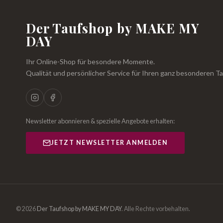
Der Taufshop by MAKE MY
DAY
Ihr Online-Shop für besondere Momente.
Qualität und persönlicher Service für Ihren ganz besonderen Ta
Newsletter abonnieren & spezielle Angebote erhalten:
JETZT NEWSLETTER ANMELDEN
© 2026
Der Taufshop by MAKE MY DAY
.
Alle Rechte vorbehalten.