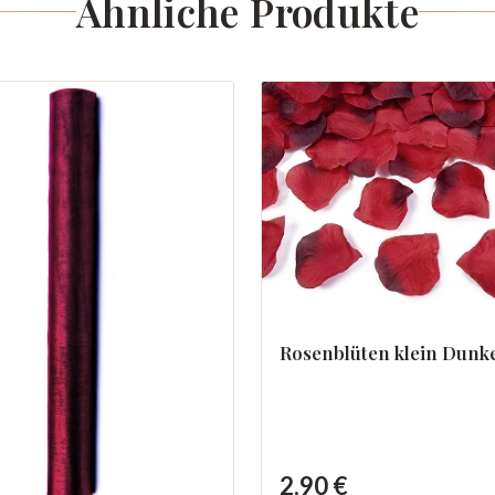
Ähnliche Produkte
Rosenblüten klein Dunk
2,90 €