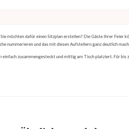
ie möchten dafür einen Sitzplan erstellen? Die Gäste Ihrer Feier k
sche nummerieren und das mit diesen Aufstellern ganz deutlich mach
n einfach zusammengesteckt und mittig am Tisch platziert. Für bis 