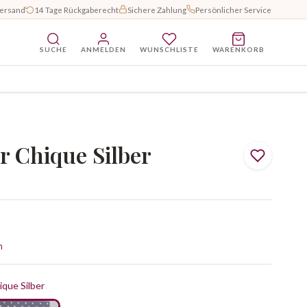
Versand
14 Tage Rückgaberecht
Sichere Zahlung
Persönlicher Service
SUCHE
ANMELDEN
WUNSCHLISTE
WARENKORB
 Chique Silber
n
que Silber