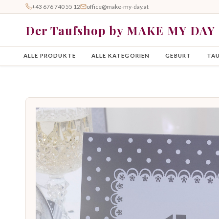
+43 676 740 55 12
office@make-my-day.at
Der Taufshop by MAKE MY DAY
ALLE PRODUKTE
ALLE KATEGORIEN
GEBURT
TA