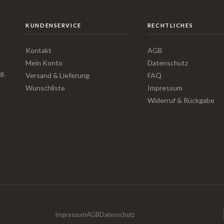
KUNDENSERVICE
RECHTLICHES
Kontakt
AGB
Mein Konto
Datenschutz
g.
Versand & Lieferung
FAQ
Wunschliste
Impressum
Widerruf & Rückgabe
Impressum
AGB
Datenschutz