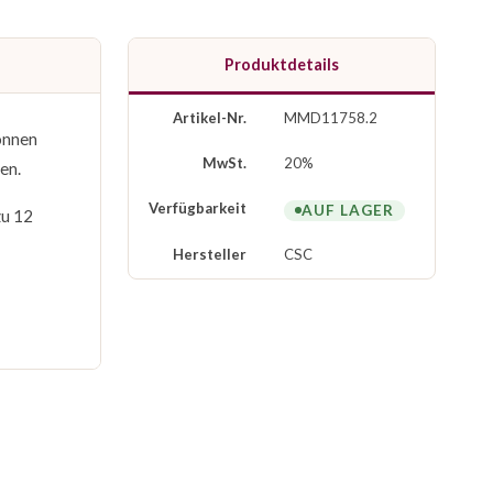
Produktdetails
Artikel-Nr.
MMD11758.2
önnen
MwSt.
20%
en.
Verfügbarkeit
AUF LAGER
zu 12
Hersteller
CSC