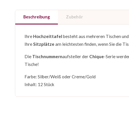
Beschreibung
Zubehör
Ihre
Hochzeittafel
besteht aus mehreren Tischen und S
Ihre
Sitzplätze
am leichtesten finden, wenn Sie die Ti
Die
Tischnummern
aufsteller der
Chique
-Serie werde
Tische!
Farbe: Silber/Weiß oder Creme/Gold
Inhalt: 12 Stück