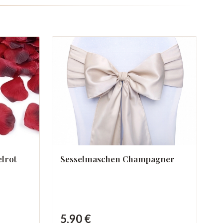
elrot
Sesselmaschen Champagner
5,90 €