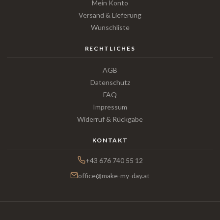
Mein Konto
Versand & Lieferung
Wunschliste
RECHTLICHES
AGB
Datenschutz
FAQ
Impressum
Widerruf & Rückgabe
KONTAKT
+43 676 740 55 12
office@make-my-day.at