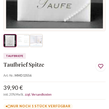
TAUFBRIEFE
Taufbrief Spitze
Art.-Nr.:
MMD13556
39,90 €
inkl. 20% MwSt.
zzgl. Versandkosten
NUR NOCH 1 STÜCK VERFÜGBAR