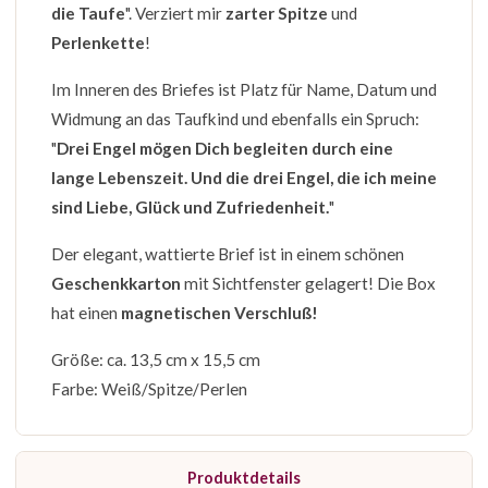
die Taufe
". Verziert mir
zarter Spitze
und
Perlenkette
!
Im Inneren des Briefes ist Platz für Name, Datum und
Widmung an das Taufkind und ebenfalls ein Spruch:
"
Drei Engel mögen Dich begleiten durch eine
lange Lebenszeit. Und die drei Engel, die ich meine
sind Liebe, Glück und Zufriedenheit.
"
Der elegant, wattierte Brief ist in einem schönen
Geschenkkarton
mit Sichtfenster gelagert! Die Box
hat einen
magnetischen Verschluß!
Größe: ca. 13,5 cm x 15,5 cm
Farbe: Weiß/Spitze/Perlen
Produktdetails