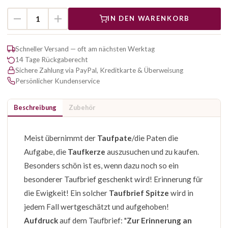
IN DEN WARENKORB
Schneller Versand — oft am nächsten Werktag
14 Tage Rückgaberecht
Sichere Zahlung via PayPal, Kreditkarte & Überweisung
Persönlicher Kundenservice
Beschreibung
Zubehör
Meist übernimmt der
Taufpate
/die Paten die
Aufgabe, die
Taufkerze
auszusuchen und zu kaufen.
Besonders schön ist es, wenn dazu noch so ein
besonderer Taufbrief geschenkt wird! Erinnerung für
die Ewigkeit! Ein solcher
Taufbrief Spitze
wird in
jedem Fall wertgeschätzt und aufgehoben!
Aufdruck
auf dem Taufbrief: "
Zur Erinnerung an