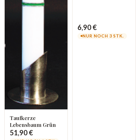
6,90 €
NUR NOCH 3 STK.
Taufkerze
Lebensbaum Grün
51,90 €