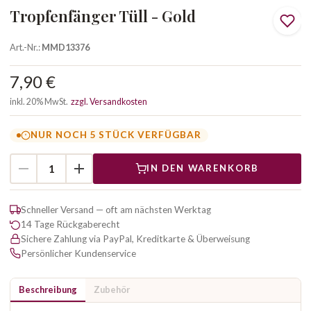
Tropfenfänger Tüll - Gold
Art.-Nr.:
MMD13376
7,90 €
inkl. 20% MwSt.
zzgl. Versandkosten
NUR NOCH 5 STÜCK VERFÜGBAR
IN DEN WARENKORB
Schneller Versand — oft am nächsten Werktag
14 Tage Rückgaberecht
Sichere Zahlung via PayPal, Kreditkarte & Überweisung
Persönlicher Kundenservice
Beschreibung
Zubehör