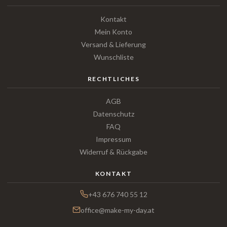
Kontakt
Mein Konto
Versand & Lieferung
Wunschliste
RECHTLICHES
AGB
Datenschutz
FAQ
Impressum
Widerruf & Rückgabe
KONTAKT
+43 676 740 55 12
office@make-my-day.at