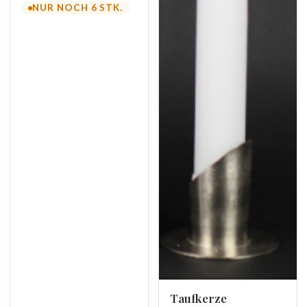
NUR NOCH 6 STK.
Taufkerze