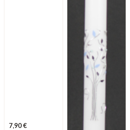
7,90 €