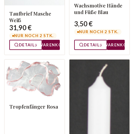
Wachsmotive Hände
und Füße Blau
Taufbrief Masche
Weiß
3,50 €
31,90 €
NUR NOCH 2 STK.
NUR NOCH 2 STK.
DETAILS
WARENKORB
DETAILS
WARENKORB
Tropfenfänger Rosa