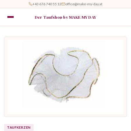
+43 676 740 55 12
office@make-my-day.at
Der Taufshop by MAKE MY DAY
TAUFKERZEN