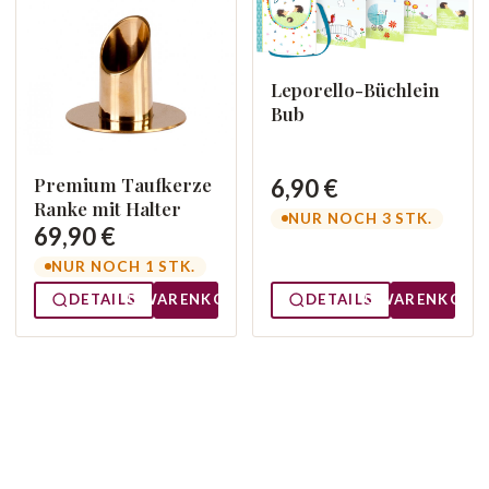
Leporello-Büchlein
Bub
Premium Taufkerze
6,90 €
Ranke mit Halter
NUR NOCH 3 STK.
69,90 €
NUR NOCH 1 STK.
DETAILS
WARENKORB
DETAILS
WARENKORB