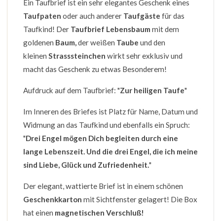
Ein Taufbrief ist ein sehr elegantes Geschenk eines
Taufpaten
oder auch anderer
Taufgäste
für das
Taufkind! Der
Taufbrief Lebensbaum
mit dem
goldenen
Baum,
der weißen
Taube
und den
kleinen
Strasssteinchen
wirkt sehr exklusiv und
macht das Geschenk zu etwas Besonderem!
Aufdruck auf dem Taufbrief: "
Zur heiligen Taufe
"
Im Inneren des Briefes ist Platz für Name, Datum und
Widmung an das Taufkind und ebenfalls ein Spruch:
"
Drei Engel mögen Dich begleiten durch eine
lange Lebenszeit. Und die drei Engel, die ich meine
sind Liebe, Glück und Zufriedenheit.
"
Der elegant, wattierte Brief ist in einem schönen
Geschenkkarton
mit Sichtfenster gelagert! Die Box
hat einen
magnetischen Verschluß!