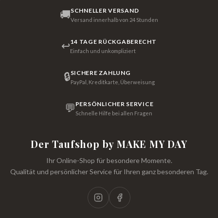
SCHNELLER VERSAND
🚚
Versand innerhalb von 24 Stunden
14 TAGE RÜCKGABERECHT
↩
Einfach und unkompliziert
SICHERE ZAHLUNG
🔒
PayPal, Kreditkarte, Überweisung
PERSÖNLICHER SERVICE
💬
Schnelle Hilfe bei allen Fragen
Der Taufshop by MAKE MY DAY
Ihr Online-Shop für besondere Momente.
Qualität und persönlicher Service für Ihren ganz besonderen Tag.