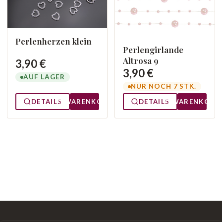
Perlenherzen klein
Perlengirlande
Altrosa 9
3,90 €
3,90 €
AUF LAGER
NUR NOCH 7 STK.
DETAILS
WARENKORB
DETAILS
WARENKORB