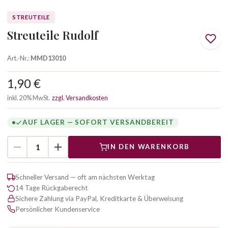
STREUTEILE
Streuteile Rudolf
Art.-Nr.:
MMD13010
1,90 €
inkl. 20% MwSt.
zzgl. Versandkosten
AUF LAGER — SOFORT VERSANDBEREIT
IN DEN WARENKORB
Schneller Versand — oft am nächsten Werktag
14 Tage Rückgaberecht
Sichere Zahlung via PayPal, Kreditkarte & Überweisung
Persönlicher Kundenservice