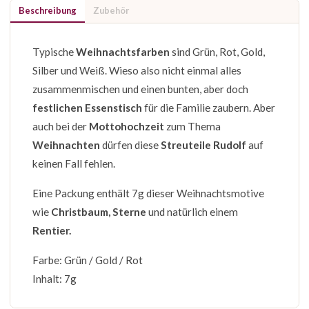
Beschreibung
Zubehör
Typische
Weihnachtsfarben
sind Grün, Rot, Gold,
Silber und Weiß. Wieso also nicht einmal alles
zusammenmischen und einen bunten, aber doch
festlichen Essenstisch
für die Familie zaubern. Aber
auch bei der
Mottohochzeit
zum Thema
Weihnachten
dürfen diese
Streuteile Rudolf
auf
keinen Fall fehlen.
Eine Packung enthält 7g dieser Weihnachtsmotive
wie
Christbaum, Sterne
und natürlich einem
Rentier.
Farbe: Grün / Gold / Rot
Inhalt: 7g