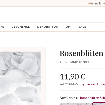
Schneller 
UFE
GESCHENKE
DEKORATION
DIY
SALE
Rosenblüten 
Art.-Nr.:
MMD12330.1
11,90 €
inkl. 20% MwSt.
zzgl. Versandkoste
Ausführung:
Rosenblüten Silb