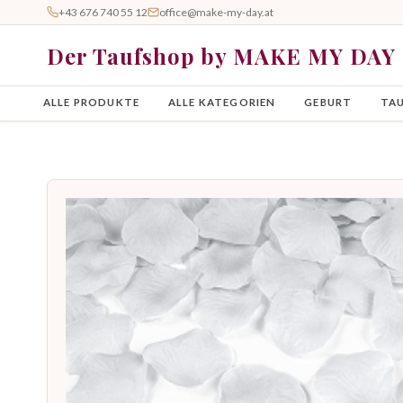
+43 676 740 55 12
office@make-my-day.at
Der Taufshop by MAKE MY DAY
ALLE PRODUKTE
ALLE KATEGORIEN
GEBURT
TA