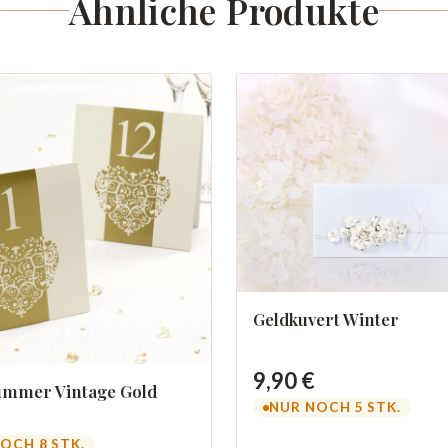
Ähnliche Produkte
Geldkuvert Winter
9,90 €
ummer Vintage Gold
NUR NOCH 5 STK.
OCH 8 STK.