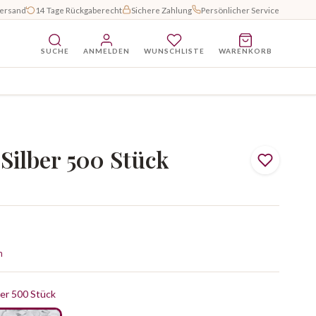
Versand
14 Tage Rückgaberecht
Sichere Zahlung
Persönlicher Service
SUCHE
ANMELDEN
WUNSCHLISTE
WARENKORB
Silber 500 Stück
n
er 500 Stück