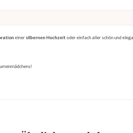
ration
einer
silbernen
Hochzeit
oder einfach aller schön und eleg
 Blumenmädchens!