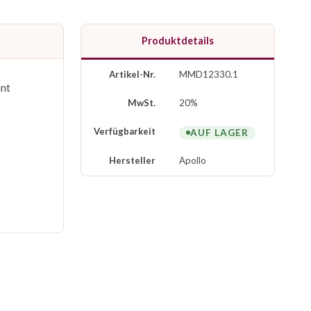
Produktdetails
Artikel-Nr.
MMD12330.1
ant
MwSt.
20%
Verfügbarkeit
AUF LAGER
Hersteller
Apollo