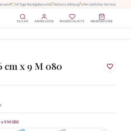
Versand
14 Tage Rückgaberecht
Sichere Zahlung
Persönlicher Service
SUCHE
ANMELDEN
WUNSCHLISTE
WARENKORB
16 cm x 9 M 080
n
m x 9 M 080