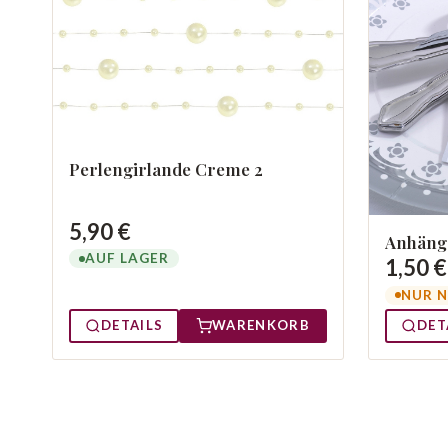
Perlengirlande Creme 2
5,90 €
Anhänge
AUF LAGER
1,50 €
NUR N
DETAILS
WARENKORB
DET