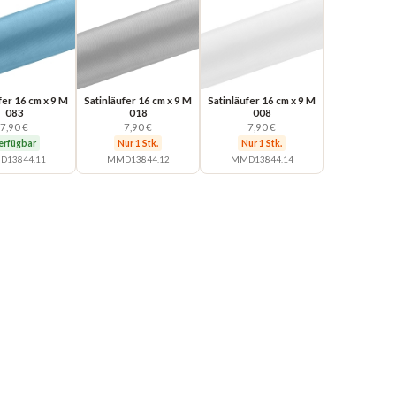
fer 16 cm x 9 M
Satinläufer 16 cm x 9 M
Satinläufer 16 cm x 9 M
083
018
008
7,90 €
7,90 €
7,90 €
erfügbar
Nur 1 Stk.
Nur 1 Stk.
13844.11
MMD13844.12
MMD13844.14