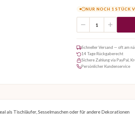
NUR NOCH 1 STÜCK 
Schneller Versand — oft am n
14 Tage Rückgaberecht
Sichere Zahlung via PayPal, K
Persönlicher Kundenservice
deal als Tischläufer, Sesselmaschen oder für andere Dekorationen