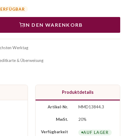
VERFÜGBAR
IN DEN WARENKORB
ächsten Werktag
reditkarte & Überweisung
Produktdetails
Artikel-Nr.
MMD13844.3
MwSt.
20%
Verfügbarkeit
AUF LAGER