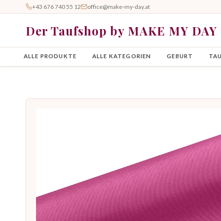
+43 676 740 55 12
office@make-my-day.at
Der Taufshop by MAKE MY DAY
ALLE PRODUKTE
ALLE KATEGORIEN
GEBURT
TA