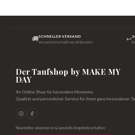
SCHNELLER VERSAND
1
🚚
↩
Versand innerhalb von 24 Stunden
E
Der Taufshop by MAKE MY
DAY
Ihr Online-Shop für besondere Momente.
Qualität und persönlicher Service für Ihren ganz besonderen Ta
Newsletter abonnieren & spezielle Angebote erhalten: