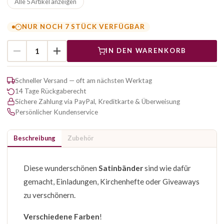
Alle 5 Artikel anzeigen
NUR NOCH 7 STÜCK VERFÜGBAR
IN DEN WARENKORB
Schneller Versand — oft am nächsten Werktag
14 Tage Rückgaberecht
Sichere Zahlung via PayPal, Kreditkarte & Überweisung
Persönlicher Kundenservice
Beschreibung
Zubehör
Diese wunderschönen
Satinbänder
sind wie dafür
gemacht, Einladungen, Kirchenhefte oder Giveaways
zu verschönern.
Verschiedene Farben
!