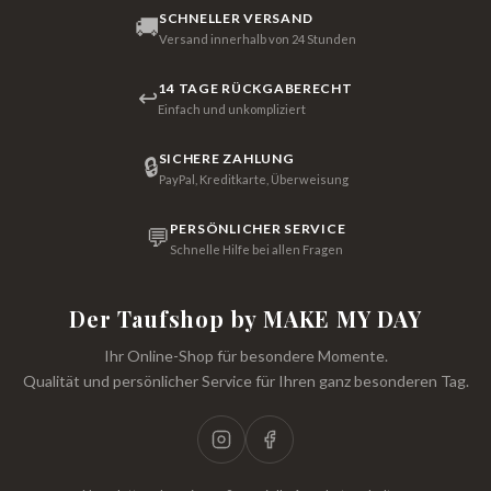
SCHNELLER VERSAND
🚚
Versand innerhalb von 24 Stunden
14 TAGE RÜCKGABERECHT
↩
Einfach und unkompliziert
SICHERE ZAHLUNG
🔒
PayPal, Kreditkarte, Überweisung
PERSÖNLICHER SERVICE
💬
Schnelle Hilfe bei allen Fragen
Der Taufshop by MAKE MY DAY
Ihr Online-Shop für besondere Momente.
Qualität und persönlicher Service für Ihren ganz besonderen Tag.