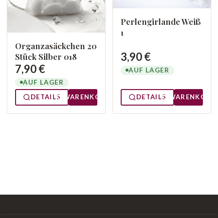
Perlengirlande Weiß
1
Organzasäckchen 20
3,90 €
Stück Silber 018
7,90 €
AUF LAGER
AUF LAGER
DETAILS
WARENKORB
DETAILS
WARENKORB