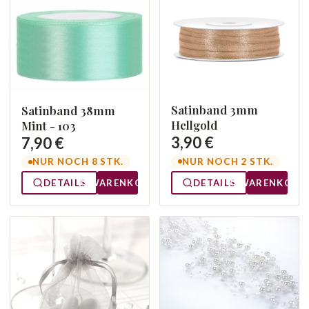
Satinband 3mm
Satinband 38mm
Hellgold
Mint - 103
3,90 €
7,90 €
NUR NOCH 2 STK.
NUR NOCH 8 STK.
DETAILS
WARENKORB
DETAILS
WARENKORB