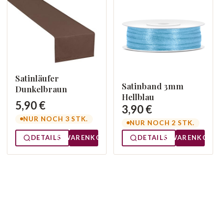
Satinläufer
Satinband 3mm
Dunkelbraun
Hellblau
5,90 €
3,90 €
NUR NOCH 3 STK.
NUR NOCH 2 STK.
DETAILS
WARENKORB
DETAILS
WARENKORB