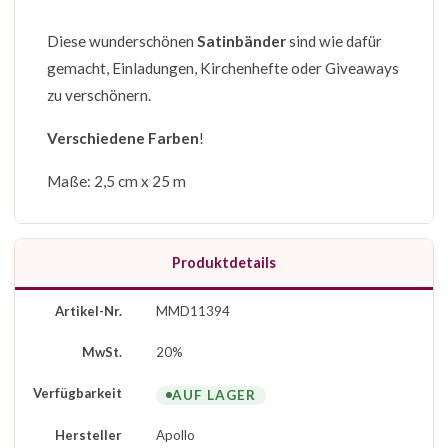
Diese wunderschönen
Satinbänder
sind wie dafür
gemacht, Einladungen, Kirchenhefte oder Giveaways
zu verschönern.
Verschiedene Farben
!
Maße: 2,5 cm x 25 m
Produktdetails
Artikel-Nr.
MMD11394
MwSt.
20%
Verfügbarkeit
AUF LAGER
Hersteller
Apollo