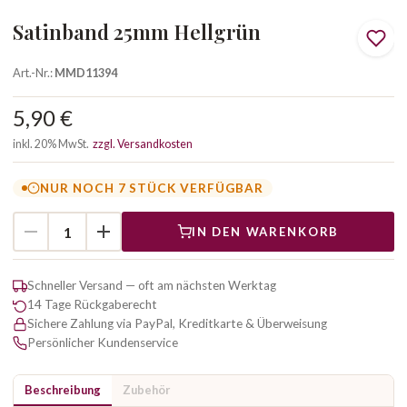
Satinband 25mm Hellgrün
Art.-Nr.:
MMD11394
5,90 €
inkl. 20% MwSt.
zzgl. Versandkosten
NUR NOCH 7 STÜCK VERFÜGBAR
IN DEN WARENKORB
Schneller Versand — oft am nächsten Werktag
14 Tage Rückgaberecht
Sichere Zahlung via PayPal, Kreditkarte & Überweisung
Persönlicher Kundenservice
Beschreibung
Zubehör