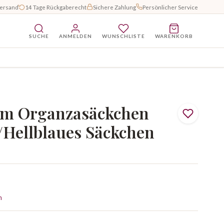
Versand
14 Tage Rückgaberecht
Sichere Zahlung
Persönlicher Service
SUCHE
ANMELDEN
WUNSCHLISTE
WARENKORB
im Organzasäckchen
/Hellblaues Säckchen
n