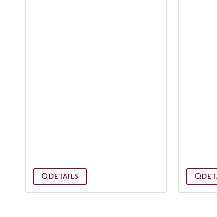
DETAILS
DET