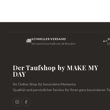
SCHNELLER VERSAND
1
🚚
↩
Versand innerhalb von 24 Stunden
E
Der Taufshop by MAKE MY
DAY
Ihr Online-Shop für besondere Momente.
Qualität und persönlicher Service für Ihren ganz besonderen Ta