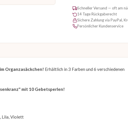
Schneller Versand — oft am n
14 Tage Rückgaberecht
Sichere Zahlung via PayPal, K
Persönlicher Kundenservice
 im Organzasäckchen!
Erhältlich in 3 Farben und 6 verschiedenen
osenkranz" mit 10 Gebetsperlen!
Lila, Violett