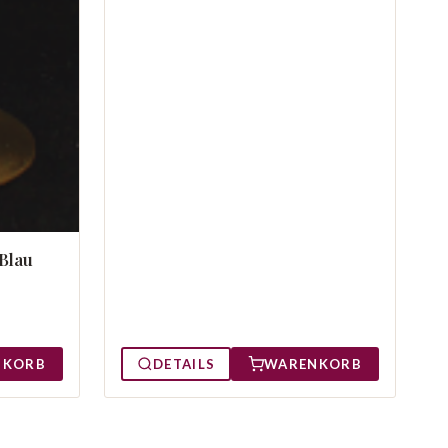
Blau
DETAILS
WARENKORB
NKORB