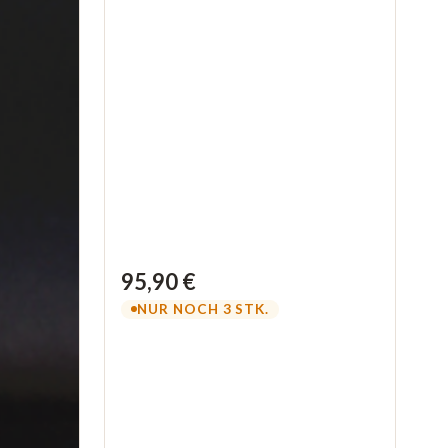
95,90 €
NUR NOCH 3 STK.