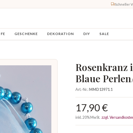
Schneller 
UFE
GESCHENKE
DEKORATION
DIY
SALE
Rosenkranz 
Blaue Perlen
Art.-Nr.:
MMD13971.1
17,90 €
inkl. 20% MwSt.
zzgl. Versandkoste