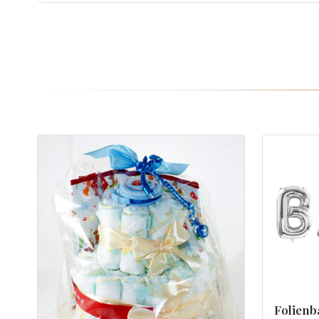
Folienb