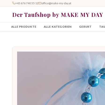
+43 676 740 55 12
office@make-my-day.at
Der Taufshop by MAKE MY DAY
ALLE PRODUKTE
ALLE KATEGORIEN
GEBURT
TA