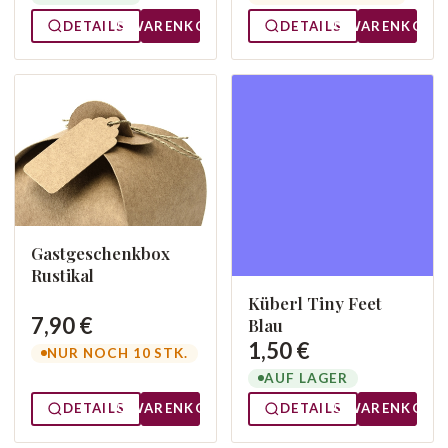
DETAILS
WARENKORB
DETAILS
WARENKORB
Gastgeschenkbox
Rustikal
Küberl Tiny Feet
7,90 €
Blau
1,50 €
NUR NOCH 10 STK.
AUF LAGER
DETAILS
WARENKORB
DETAILS
WARENKORB