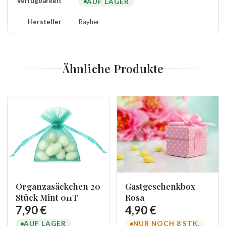
Verfügbarkeit
AUF LAGER
Hersteller
Rayher
Ähnliche Produkte
Organzasäckchen 20
Gastgeschenkbox
Stück Mint 011T
Rosa
7,90 €
4,90 €
AUF LAGER
NUR NOCH 8 STK.