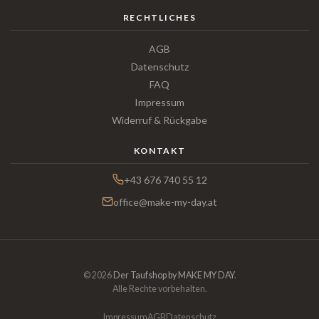
RECHTLICHES
AGB
Datenschutz
FAQ
Impressum
Widerruf & Rückgabe
KONTAKT
+43 676 740 55 12
office@make-my-day.at
© 2026
Der Taufshop by MAKE MY DAY
.
Alle Rechte vorbehalten.
Impressum
AGB
Datenschutz