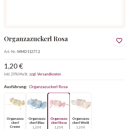
Organzazuckerl Rosa
Art.-Nr.:
MMD11277.2
1,20 €
inkl. 20% MwSt.
zzgl. Versandkosten
Ausführung:
Organzazuckerl Rosa
Organzazu
Organzazu
Organzazu
Organzazu
ckerl
ckerl Blau
ckerl Rosa
ckerl Weiß
Creme
1,20 €
1,20 €
1,20 €