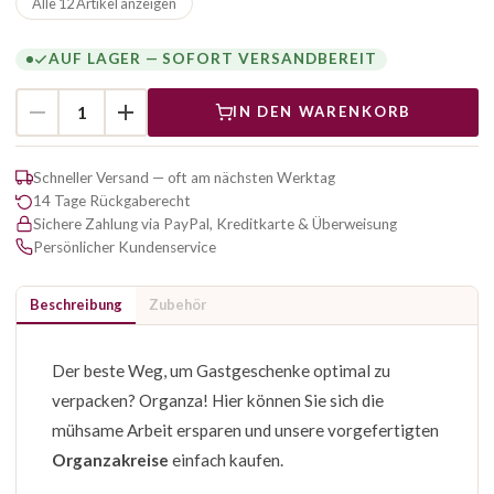
Alle 12 Artikel anzeigen
AUF LAGER — SOFORT VERSANDBEREIT
IN DEN WARENKORB
Schneller Versand — oft am nächsten Werktag
14 Tage Rückgaberecht
Sichere Zahlung via PayPal, Kreditkarte & Überweisung
Persönlicher Kundenservice
Beschreibung
Zubehör
Der beste Weg, um Gastgeschenke optimal zu
verpacken? Organza! Hier können Sie sich die
mühsame Arbeit ersparen und unsere vorgefertigten
Organzakreise
einfach kaufen.