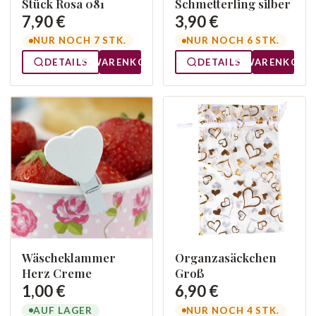
Stück Rosa 081
Schmetterling silber
7,90 €
3,90 €
NUR NOCH 7 STK.
NUR NOCH 6 STK.
DETAILS
WARENKORB
DETAILS
WARENKORB
Wäscheklammer
Organzasäckchen
Herz Creme
Groß
1,00 €
6,90 €
AUF LAGER
NUR NOCH 4 STK.