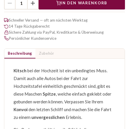
IN DEN WARENKORB
Schneller Versand — oft am nächsten Werktag
14 Tage Rückgaberecht
Sichere Zahlung via PayPal, Kreditkarte & Überweisung
Persönlicher Kundenservice
Beschreibung
Zubehör
Kitsch
bei der Hochzeit ist ein unbedingtes Muss.
Damit auch alle Autos bei der Fahrt zur
Hochzeitstafel einheitlich geschmückt sind, gibt es
diese Maschen
Spitze
, welche einfach geklebt oder
gebunden werden können. Verpassen Sie Ihrem
Konvoi
den letzten Schliff und machen Sie die Fahrt
zu einem
unvergesslichen
Erlebnis.