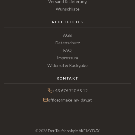
Versand & Lieferung
Wunschliste
RECHTLICHES
AGB
Datenschutz
FAQ
Impressum
Widerruf & Rückgabe
KONTAKT
+43 676 740 55 12
office@make-my-day.at
© 2026
Der Taufshop by MAKE MY DAY
.