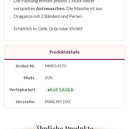
Die Packung enthält jeweils 2 Stück dieser
verspielten
Automaschen
. Die Masche ist aus
Oraganza mit 2 Bändern und Perlen.
Erhältlich in: Gelb, Grün oder Violett
Produktdetails
Artikel-Nr.
MMD14370
MwSt.
20%
Verfügbarkeit
AUF LAGER
Hersteller
MAKE MY DAY
Ähnliche Produkte