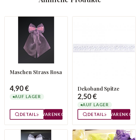
Maschen Strass Rosa
4,90 €
Dekoband Spitze
2,50 €
AUF LAGER
AUF LAGER
DETAILS
WARENKORB
DETAILS
WARENKORB