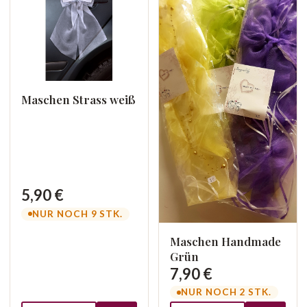
Maschen Strass weiß
5,90 €
NUR NOCH 9 STK.
Maschen Handmade
Grün
7,90 €
NUR NOCH 2 STK.