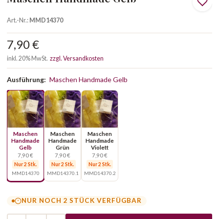
Art.-Nr.:
MMD14370
7,90 €
inkl. 20% MwSt.
zzgl. Versandkosten
Ausführung:
Maschen Handmade Gelb
Maschen
Maschen
Maschen
Handmade
Handmade
Handmade
Gelb
Grün
Violett
7,90 €
7,90 €
7,90 €
Nur 2 Stk.
Nur 2 Stk.
Nur 2 Stk.
MMD14370
MMD14370.1
MMD14370.2
NUR NOCH 2 STÜCK VERFÜGBAR