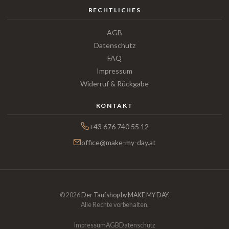
RECHTLICHES
AGB
Datenschutz
FAQ
Impressum
Widerruf & Rückgabe
KONTAKT
+43 676 740 55 12
office@make-my-day.at
© 2026
Der Taufshop by MAKE MY DAY
.
Alle Rechte vorbehalten.
Impressum
AGB
Datenschutz