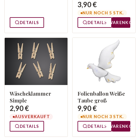
3,90 €
NUR NOCH 5 STK.
DETAILS
DETAILS
WARENKORB
Wäscheklammer
Folienballon Weiße
Simple
Taube groß
2,90 €
9,90 €
AUSVERKAUFT
NUR NOCH 3 STK.
DETAILS
DETAILS
WARENKORB