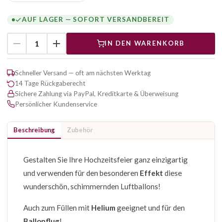
AUF LAGER — SOFORT VERSANDBEREIT
IN DEN WARENKORB
Schneller Versand — oft am nächsten Werktag
14 Tage Rückgaberecht
Sichere Zahlung via PayPal, Kreditkarte & Überweisung
Persönlicher Kundenservice
Beschreibung
Zubehör
Gestalten Sie Ihre Hochzeitsfeier ganz einzigartig
und verwenden für den besonderen
Effekt
diese
wunderschön, schimmernden Luftballons!
Auch zum Füllen mit
Helium
geeignet und für den
Ballonflug
!