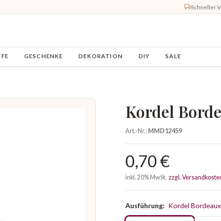
Schneller 
UFE
GESCHENKE
DEKORATION
DIY
SALE
Kordel Bord
Art.-Nr.:
MMD12459
0,70 €
inkl. 20% MwSt.
zzgl. Versandkoste
Ausführung:
Kordel Bordeaux