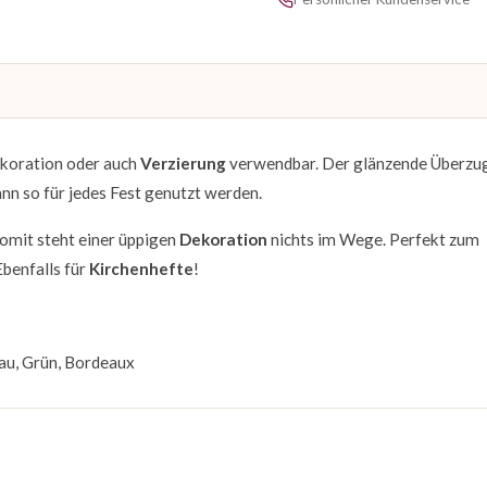
ekoration oder auch
Verzierung
verwendbar. Der glänzende Überzu
nn so für jedes Fest genutzt werden.
somit steht einer üppigen
Dekoration
nichts im Wege. Perfekt zum
Ebenfalls für
Kirchenhefte
!
lau, Grün, Bordeaux