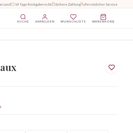
Versand
14 Tage Rückgaberecht
Sichere Zahlung
Persönlicher Service
SUCHE
ANMELDEN
WUNSCHLISTE
WARENKORB
eaux
n