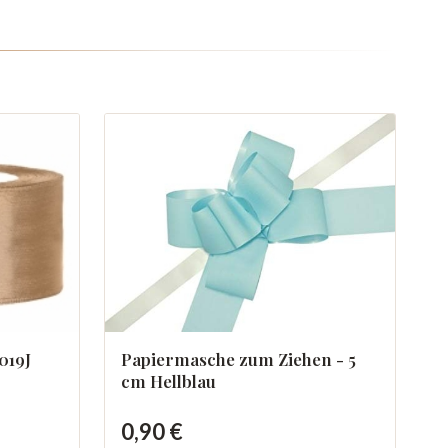
Papiermasche zum Ziehen - 5
019J
cm Hellblau
0,90 €