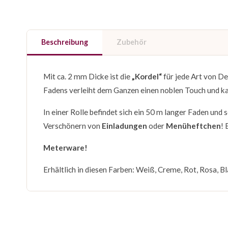
Beschreibung
Zubehör
Mit ca. 2 mm Dicke ist die
„Kordel“
für jede Art von D
Fadens verleiht dem Ganzen einen noblen Touch und ka
In einer Rolle befindet sich ein 50 m langer Faden und 
Verschönern von
Einladungen
oder
Menüheftchen
! 
Meterware!
Erhältlich in diesen Farben: Weiß, Creme, Rot, Rosa, B