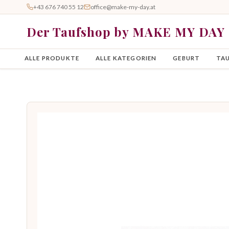
+43 676 740 55 12
office@make-my-day.at
Der Taufshop by MAKE MY DAY
ALLE PRODUKTE
ALLE KATEGORIEN
GEBURT
TA