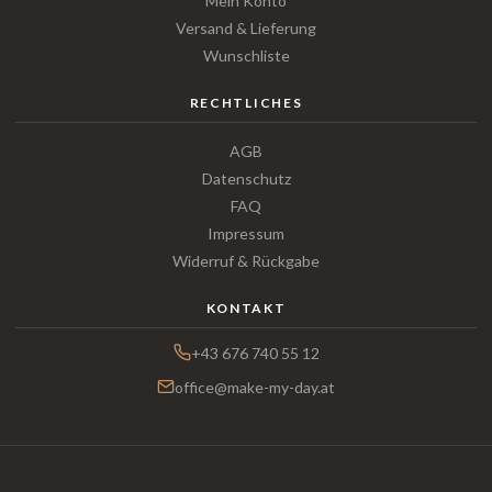
Mein Konto
Versand & Lieferung
Wunschliste
RECHTLICHES
AGB
Datenschutz
FAQ
Impressum
Widerruf & Rückgabe
KONTAKT
+43 676 740 55 12
office@make-my-day.at