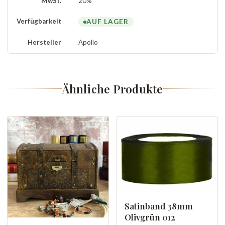
MwSt.
20%
Verfügbarkeit
AUF LAGER
Hersteller
Apollo
Ähnliche Produkte
Satinband 38mm
Olivgrün 012