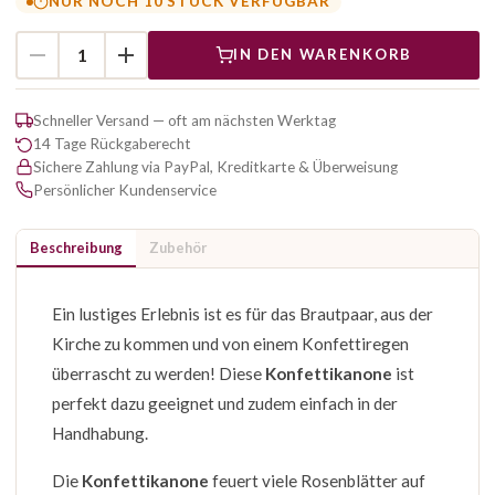
NUR NOCH 10 STÜCK VERFÜGBAR
IN DEN WARENKORB
Schneller Versand — oft am nächsten Werktag
14 Tage Rückgaberecht
Sichere Zahlung via PayPal, Kreditkarte & Überweisung
Persönlicher Kundenservice
Beschreibung
Zubehör
Ein lustiges Erlebnis ist es für das Brautpaar, aus der
Kirche zu kommen und von einem Konfettiregen
überrascht zu werden! Diese
Konfettikanone
ist
perfekt dazu geeignet und zudem einfach in der
Handhabung.
Die
Konfettikanone
feuert viele Rosenblätter auf