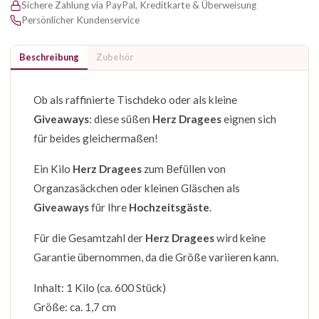
Sichere Zahlung via PayPal, Kreditkarte & Überweisung
Persönlicher Kundenservice
Beschreibung
Zubehör
Ob als raffinierte Tischdeko oder als kleine
Giveaways
: diese süßen
Herz Dragees
eignen sich
für beides gleichermaßen!
Ein Kilo
Herz Dragees
zum Befüllen von
Organzasäckchen oder kleinen Gläschen als
Giveaways
für Ihre
Hochzeitsgäste
.
Für die Gesamtzahl der
Herz Dragees
wird keine
Garantie übernommen, da die Größe variieren kann.
Inhalt: 1 Kilo (ca. 600 Stück)
Größe: ca. 1,7 cm