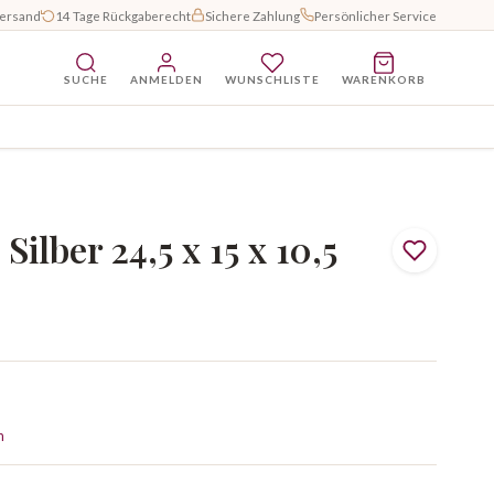
Versand
14 Tage Rückgaberecht
Sichere Zahlung
Persönlicher Service
SUCHE
ANMELDEN
WUNSCHLISTE
WARENKORB
ilber 24,5 x 15 x 10,5
n