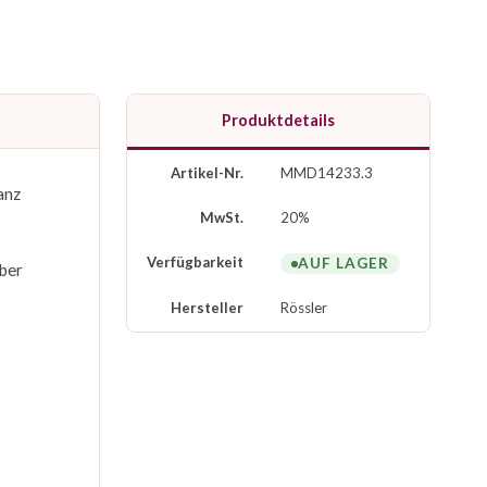
Produktdetails
Artikel-Nr.
MMD14233.3
anz
MwSt.
20%
Verfügbarkeit
AUF LAGER
lber
Hersteller
Rössler