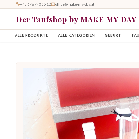
+43 676 740 55 12
office@make-my-day.at
Der Taufshop by MAKE MY DAY
ALLE PRODUKTE
ALLE KATEGORIEN
GEBURT
TA