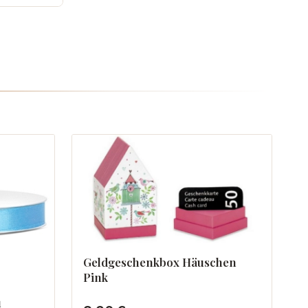
Geldgeschenkbox Häuschen
Pink
u