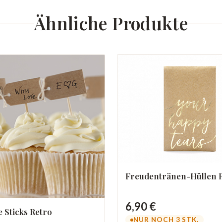
Ähnliche Produkte
Freudentränen-Hüllen R
6,90 €
 Sticks Retro
NUR NOCH 3 STK.