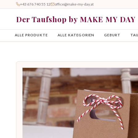
+43 676 740 55 12
office@make-my-day.at
Der Taufshop by MAKE MY DAY
ALLE PRODUKTE
ALLE KATEGORIEN
GEBURT
TA