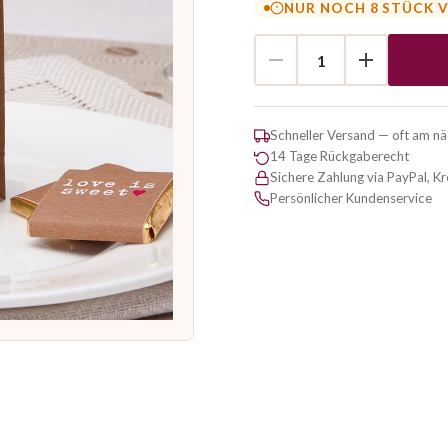
NUR NOCH 8 STÜCK 
Schneller Versand — oft am n
14 Tage Rückgaberecht
Sichere Zahlung via PayPal, K
Persönlicher Kundenservice