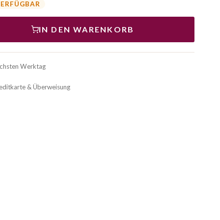
VERFÜGBAR
IN DEN WARENKORB
ächsten Werktag
reditkarte & Überweisung