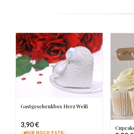
Gastgeschenkbox Herz Weiß
3,90 €
Cupcake
NUR NOCH 9 STK.