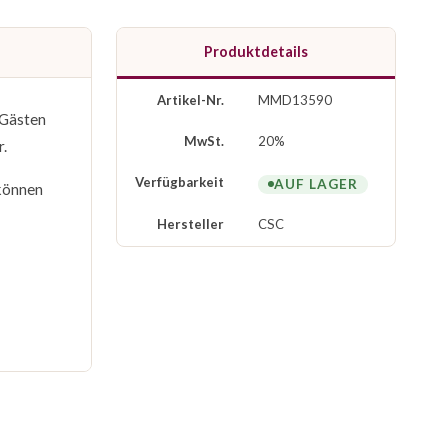
Produktdetails
Artikel-Nr.
MMD13590
 Gästen
MwSt.
20%
r.
Verfügbarkeit
AUF LAGER
önnen
Hersteller
CSC