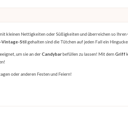
mit kleinen Nettigkeiten oder Süßigkeiten und überreichen so Ihren
-Vintage-Stil
gehalten sind die Tütchen auf jeden Fall ein Hingucke
eeignet, um sie an der
Candybar
befüllen zu lassen! Mit dem
Griff
k
en!
agen oder anderen Festen und Feiern!