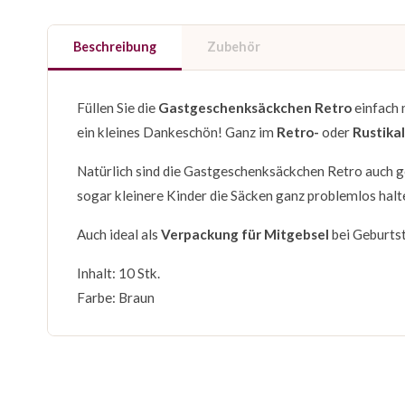
Beschreibung
Zubehör
Füllen Sie die
Gastgeschenksäckchen Retro
einfach 
ein kleines Dankeschön! Ganz im
Retro-
oder
Rustikal
Natürlich sind die Gastgeschenksäckchen Retro auch g
sogar kleinere Kinder die Säcken ganz problemlos halt
Auch ideal als
Verpackung für Mitgebsel
bei Geburtst
Inhalt: 10 Stk.
Farbe: Braun