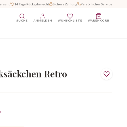
Versand
14 Tage Rückgaberecht
Sichere Zahlung
Persönlicher Service
SUCHE
ANMELDEN
WUNSCHLISTE
WARENKORB
ksäckchen Retro
n